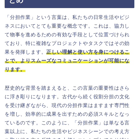
とめ
「分担作業」という言葉は、私たちの日常生活やビジ
ネスにおいてとても重要な概念です。これは、協力し
て物事を進めるための有効な手段として位置づけられ
ており、特に複雑なプロジェクトやタスクではその効
果を発揮します。
正しい理解と使い方を身につけるこ
とで、よりスムーズなコミュニケーションが可能にな
ります。
歴史的な背景を踏まえると、この言葉の重要性はさら
に浮き彫りになります。古代から続く役割分担の文化
を受け継ぎながら、現代の分担作業はますます専門性
を増し、効率的に成果を出すための必須スキルとなっ
ているのです。このように、「分担作業」は単なる言
葉以上に、私たちの生活やビジネスシーンでの考え方