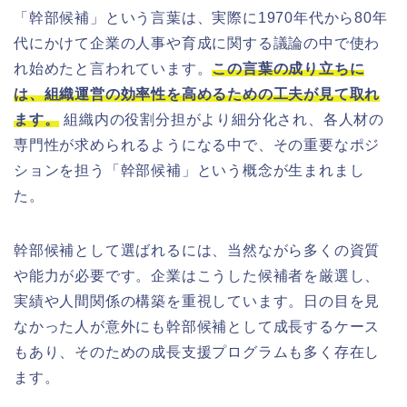
「幹部候補」という言葉は、実際に1970年代から80年
代にかけて企業の人事や育成に関する議論の中で使わ
れ始めたと言われています。
この言葉の成り立ちに
は、組織運営の効率性を高めるための工夫が見て取れ
ます。
組織内の役割分担がより細分化され、各人材の
専門性が求められるようになる中で、その重要なポジ
ションを担う「幹部候補」という概念が生まれまし
た。
幹部候補として選ばれるには、当然ながら多くの資質
や能力が必要です。企業はこうした候補者を厳選し、
実績や人間関係の構築を重視しています。日の目を見
なかった人が意外にも幹部候補として成長するケース
もあり、そのための成長支援プログラムも多く存在し
ます。