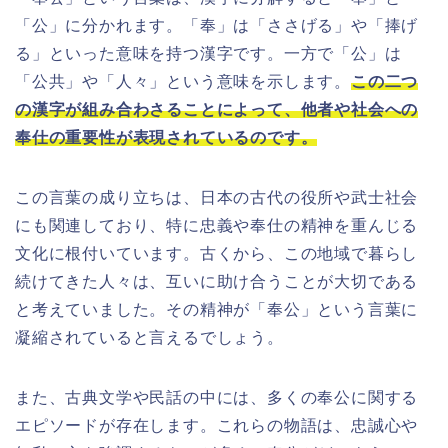
「公」に分かれます。「奉」は「ささげる」や「捧げ
る」といった意味を持つ漢字です。一方で「公」は
「公共」や「人々」という意味を示します。
この二つ
の漢字が組み合わさることによって、他者や社会への
奉仕の重要性が表現されているのです。
この言葉の成り立ちは、日本の古代の役所や武士社会
にも関連しており、特に忠義や奉仕の精神を重んじる
文化に根付いています。古くから、この地域で暮らし
続けてきた人々は、互いに助け合うことが大切である
と考えていました。その精神が「奉公」という言葉に
凝縮されていると言えるでしょう。
また、古典文学や民話の中には、多くの奉公に関する
エピソードが存在します。これらの物語は、忠誠心や