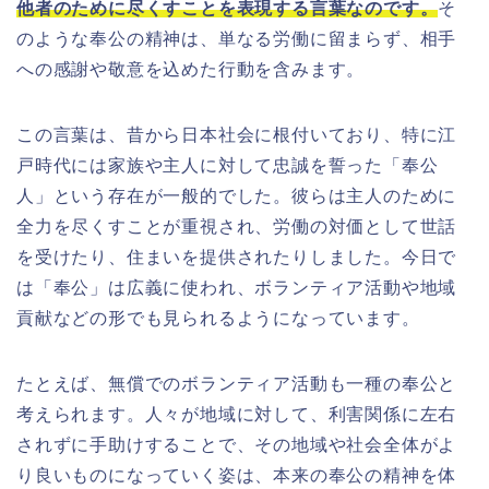
他者のために尽くすことを表現する言葉なのです。
そ
のような奉公の精神は、単なる労働に留まらず、相手
への感謝や敬意を込めた行動を含みます。
この言葉は、昔から日本社会に根付いており、特に江
戸時代には家族や主人に対して忠誠を誓った「奉公
人」という存在が一般的でした。彼らは主人のために
全力を尽くすことが重視され、労働の対価として世話
を受けたり、住まいを提供されたりしました。今日で
は「奉公」は広義に使われ、ボランティア活動や地域
貢献などの形でも見られるようになっています。
たとえば、無償でのボランティア活動も一種の奉公と
考えられます。人々が地域に対して、利害関係に左右
されずに手助けすることで、その地域や社会全体がよ
り良いものになっていく姿は、本来の奉公の精神を体