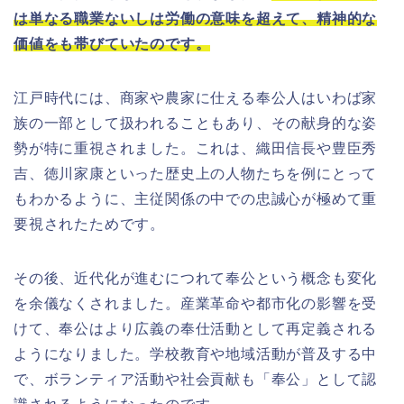
は単なる職業ないしは労働の意味を超えて、精神的な
価値をも帯びていたのです。
江戸時代には、商家や農家に仕える奉公人はいわば家
族の一部として扱われることもあり、その献身的な姿
勢が特に重視されました。これは、織田信長や豊臣秀
吉、徳川家康といった歴史上の人物たちを例にとって
もわかるように、主従関係の中での忠誠心が極めて重
要視されたためです。
その後、近代化が進むにつれて奉公という概念も変化
を余儀なくされました。産業革命や都市化の影響を受
けて、奉公はより広義の奉仕活動として再定義される
ようになりました。学校教育や地域活動が普及する中
で、ボランティア活動や社会貢献も「奉公」として認