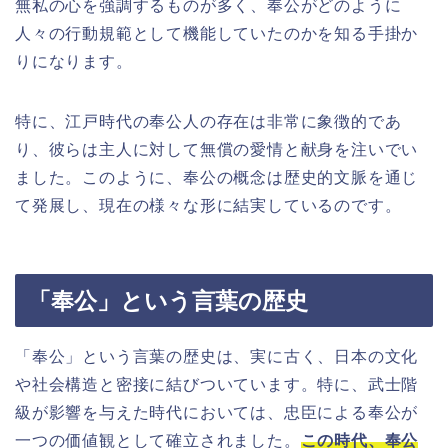
無私の心を強調するものが多く、奉公がどのように
人々の行動規範として機能していたのかを知る手掛か
りになります。
特に、江戸時代の奉公人の存在は非常に象徴的であ
り、彼らは主人に対して無償の愛情と献身を注いでい
ました。このように、奉公の概念は歴史的文脈を通じ
て発展し、現在の様々な形に結実しているのです。
「奉公」という言葉の歴史
「奉公」という言葉の歴史は、実に古く、日本の文化
や社会構造と密接に結びついています。特に、武士階
級が影響を与えた時代においては、忠臣による奉公が
一つの価値観として確立されました。
この時代、奉公