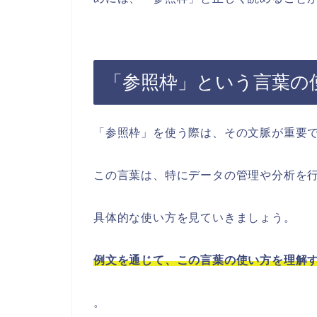
「参照枠」という言葉の
「参照枠」を使う際は、その文脈が重要
この言葉は、特にデータの管理や分析を
具体的な使い方を見ていきましょう。
例文を通じて、この言葉の使い方を理解
。