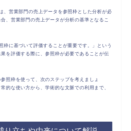
には、営業部門の売上データを参照枠とした分析が必
場合、営業部門の売上データが分析の基準となるこ
参照枠に基づいて評価することが重要です。」という
結果を評価する際に、参照枠が必要であることが伝
の参照枠を使って、次のステップを考えましょ
日常的な使い方から、学術的な文脈での利用まで、
成り立ちや由来について解説