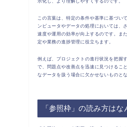
示化し、より理解しやすくするのです。
この言葉は、特定の条件や基準に基づい
ンピュータやデータの処理においては、
速度や運用の効率が向上するのです。ま
定や業務の進捗管理に役立ちます。
例えば、プロジェクトの進行状況を把握
で、問題点や改善点を迅速に見つけるこ
なデータを扱う場合に欠かせないものと
「参照枠」の読み方はな