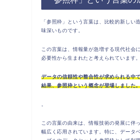
「参照枠」という言葉は、比較的新しい
味深いものです。
この言葉は、情報量が急増する現代社会
必要性から生まれたと考えられています
データの信頼性や整合性が求められる中
結果、参照枠という概念が登場しました
。
この言葉の由来は、情報技術の発展に伴
幅広く応用されています。特に、データベ