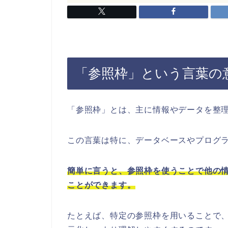
「参照枠」という言葉の
「参照枠」とは、主に情報やデータを整
この言葉は特に、データベースやプログ
簡単に言うと、参照枠を使うことで他の
ことができます。
たとえば、特定の参照枠を用いることで