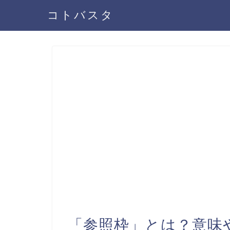
コトバスタ
「参照枠」とは？意味