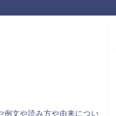
や例文や読み方や由来につい