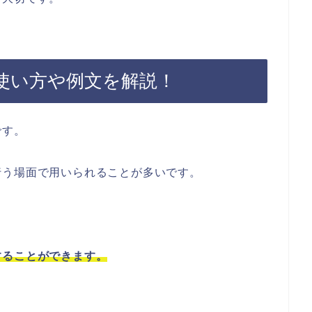
使い方や例文を解説！
です。
行う場面で用いられることが多いです。
することができます。