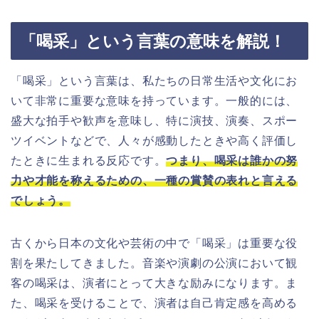
「喝采」という言葉の意味を解説！
「喝采」という言葉は、私たちの日常生活や文化にお
いて非常に重要な意味を持っています。一般的には、
盛大な拍手や歓声を意味し、特に演技、演奏、スポー
ツイベントなどで、人々が感動したときや高く評価し
たときに生まれる反応です。
つまり、喝采は誰かの努
力や才能を称えるための、一種の賞賛の表れと言える
でしょう。
古くから日本の文化や芸術の中で「喝采」は重要な役
割を果たしてきました。音楽や演劇の公演において観
客の喝采は、演者にとって大きな励みになります。ま
た、喝采を受けることで、演者は自己肯定感を高める