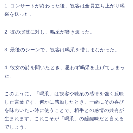
1. コンサートが終わった後、観客は全員立ち上がり喝
采を送った。
2. 彼の演技に対し、喝采が響き渡った。
3. 最後のシーンで、観客は喝采を惜しまなかった。
4. 彼女の詩を聞いたとき、思わず喝采を上げてしまっ
た。
このように、「喝采」は観客や聴衆の感情を強く反映
した言葉です。何かに感動したとき、一緒にその喜び
を味わいたい時に使うことで、相手との感情の共有が
生まれます。これこそが「喝采」の醍醐味だと言える
でしょう。