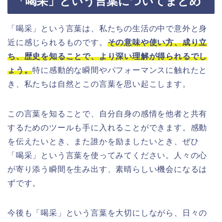
「喝采」という言葉についてまとめ
「喝采」という言葉は、私たちの生活の中で意外と身
近に感じられるものです。
その意味や使い方、成り立
ち、歴史を知ることで、より深い理解が得られるでし
ょう。
特に感動的な瞬間やパフォーマンスに触れたと
き、私たちは自然とこの言葉を思い起こします。
この言葉を知ることで、自分自身の感情を他者と共有
するためのツールも手に入れることができます。感動
を伝えたいとき、また誰かを励ましたいとき、ぜひ
「喝采」という言葉を使ってみてください。人々の心
が寄り添う瞬間を生み出す、素晴らしい機会になるは
ずです。
今後も「喝采」という言葉を大切にしながら、日々の