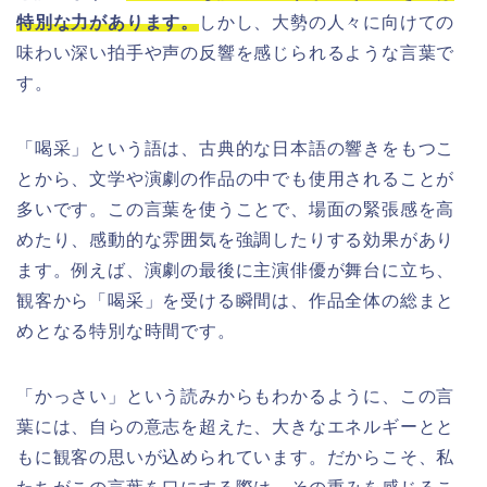
特別な力があります。
しかし、大勢の人々に向けての
味わい深い拍手や声の反響を感じられるような言葉で
す。
「喝采」という語は、古典的な日本語の響きをもつこ
とから、文学や演劇の作品の中でも使用されることが
多いです。この言葉を使うことで、場面の緊張感を高
めたり、感動的な雰囲気を強調したりする効果があり
ます。例えば、演劇の最後に主演俳優が舞台に立ち、
観客から「喝采」を受ける瞬間は、作品全体の総まと
めとなる特別な時間です。
「かっさい」という読みからもわかるように、この言
葉には、自らの意志を超えた、大きなエネルギーとと
もに観客の思いが込められています。だからこそ、私