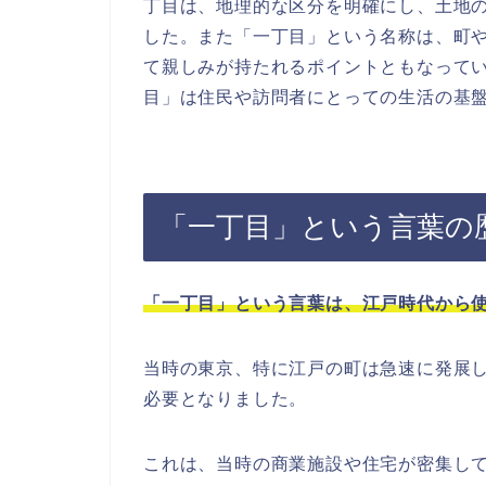
丁目は、地理的な区分を明確にし、土地
した。また「一丁目」という名称は、町
て親しみが持たれるポイントともなって
目」は住民や訪問者にとっての生活の基
「一丁目」という言葉の
「一丁目」という言葉は、江戸時代から
当時の東京、特に江戸の町は急速に発展
必要となりました。
これは、当時の商業施設や住宅が密集し