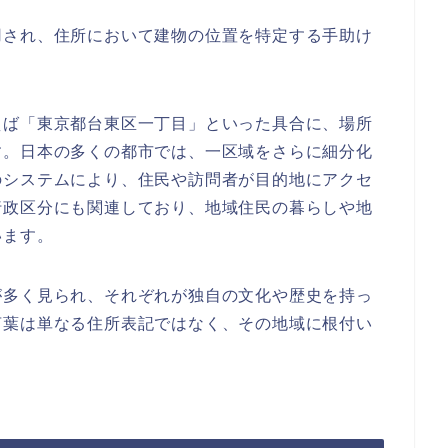
用され、住所において建物の位置を特定する手助け
えば「東京都台東区一丁目」といった具合に、場所
す。日本の多くの都市では、一区域をさらに細分化
のシステムにより、住民や訪問者が目的地にアクセ
行政区分にも関連しており、地域住民の暮らしや地
います。
が多く見られ、それぞれが独自の文化や歴史を持っ
言葉は単なる住所表記ではなく、その地域に根付い