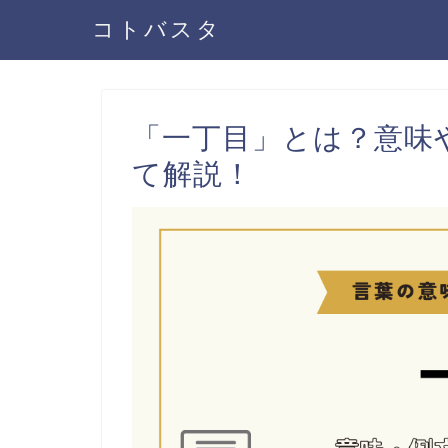
コトバスタ
「一丁目」とは？意味
て解説！