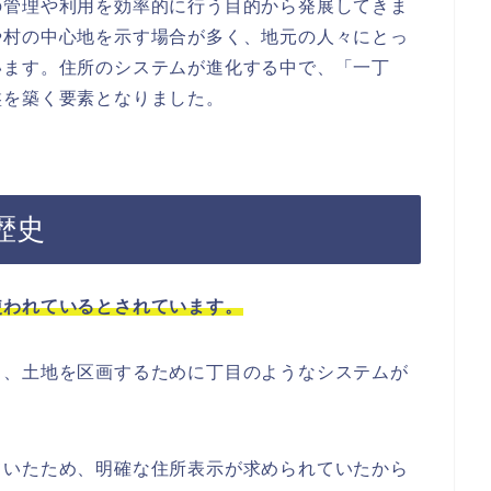
の管理や利用を効率的に行う目的から発展してきま
や村の中心地を示す場合が多く、地元の人々にとっ
います。住所のシステムが進化する中で、「一丁
盤を築く要素となりました。
歴史
使われているとされています。
し、土地を区画するために丁目のようなシステムが
ていたため、明確な住所表示が求められていたから