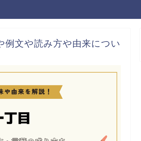
や例文や読み方や由来につい