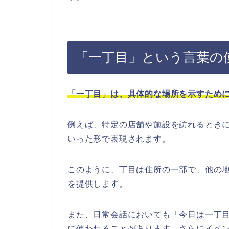
「一丁目」という言葉の
「一丁目」は、具体的な場所を示すため
例えば、特定の店舗や施設を訪れるときに
いった形で表現されます。
このように、丁目は住所の一部で、他の
を提供します。
また、日常会話においても「今日は一丁
に使われることがあります。さらにイベ