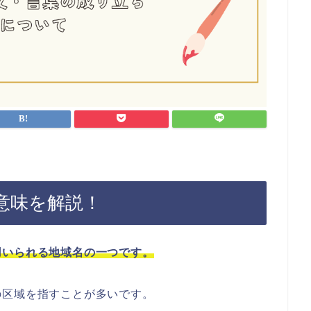
意味を解説！
用いられる地域名の一つです。
の区域を指すことが多いです。