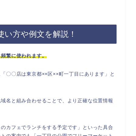
使い方や例文を解説！
に頻繁に使われます。
「〇〇店は東京都××区××町一丁目にあります」と
地域名と組み合わせることで、より正確な位置情報
目のカフェでランチをする予定です」といった具合
ントの案内でも「一丁目の公園でフリーマーケット