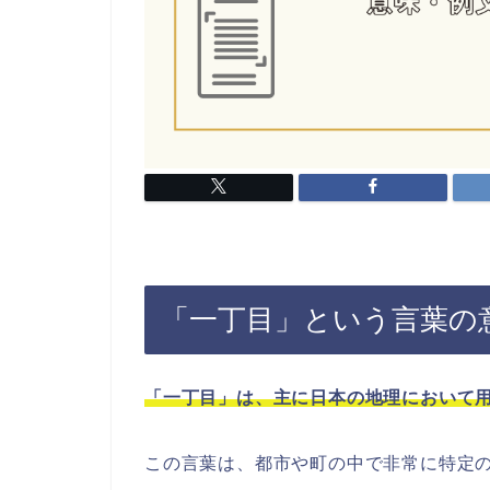
「一丁目」という言葉の
「一丁目」は、主に日本の地理において
この言葉は、都市や町の中で非常に特定