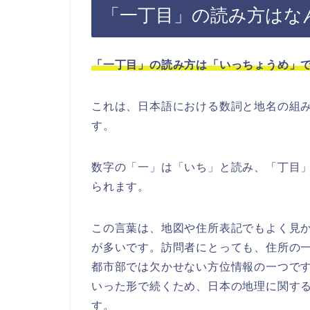
「一丁目」の読み方はな
「一丁目」の読み方は「いっちょうめ」
これは、日本語における数詞と地名の組
す。
数字の「一」は「いち」と読み、「丁目
られます。
この言葉は、地図や住所表記でもよく見
が多いです。訪問者にとっても、住所の
都市部では欠かせない方位情報の一つで
いった形で続くため、日本の地理に関す
す。