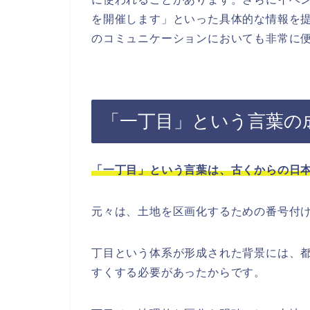
を開催します」といった具体的な情報を
のコミュニケーションにおいても非常に
「一丁目」という言葉の
「一丁目」という言葉は、古くからの日
元々は、土地を区画化するための番号付
丁目という体系が形成された背景には、
すくする必要があったからです。