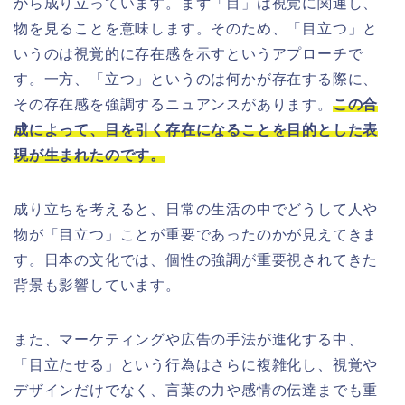
から成り立っています。まず「目」は視覚に関連し、
物を見ることを意味します。そのため、「目立つ」と
いうのは視覚的に存在感を示すというアプローチで
す。一方、「立つ」というのは何かが存在する際に、
その存在感を強調するニュアンスがあります。
この合
成によって、目を引く存在になることを目的とした表
現が生まれたのです。
成り立ちを考えると、日常の生活の中でどうして人や
物が「目立つ」ことが重要であったのかが見えてきま
す。日本の文化では、個性の強調が重要視されてきた
背景も影響しています。
また、マーケティングや広告の手法が進化する中、
「目立たせる」という行為はさらに複雑化し、視覚や
デザインだけでなく、言葉の力や感情の伝達までも重