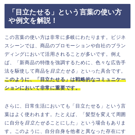
「目立たせる」という言葉の使い方
や例文を解説！
この言葉の使い方は非常に多岐にわたります。ビジネ
スシーンでは、商品のプロモーションや自社のブラン
ディングにおいて活用されることが多いです。例え
ば、「新商品の特徴を強調するために、色々な広告手
法を駆使して商品を
目立たせる
」といった具合です。
このように、「目立たせる」は戦略的なコミュニケー
ションにおいて非常に重要です。
さらに、日常生活においても「目立たせる」という言
葉はよく使われます。たとえば、「髪型を変えて周囲
に自分を
目立たせる
ことにした」という場合もありま
す。このように、自分自身を他者と異なった存在にす