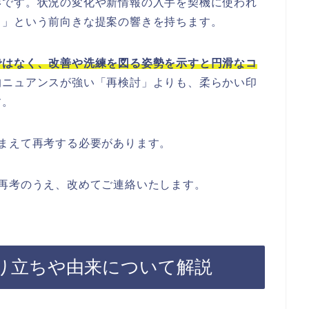
形です。状況の変化や新情報の入手を契機に使われ
う」という前向きな提案の響きを持ちます。
ではなく、改善や洗練を図る姿勢を示すと円滑なコ
的ニュアンスが強い「再検討」よりも、柔らかい印
す。
まえて再考する必要があります。
再考のうえ、改めてご連絡いたします。
り立ちや由来について解説