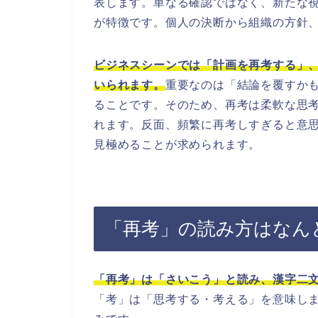
表します。単なる確認ではなく、新たな
が特徴です。個人の決断から組織の方針
ビジネスシーンでは「計画を再考する」
いられます。
重要なのは「結論を覆すか
ることです。そのため、再考は柔軟な思
れます。反面、頻繁に再考しすぎると意
見極めることが求められます。
「再考」の読み方はなん
「再考」は「さいこう」と読み、漢字二
「考」は「思考する・考える」を意味し