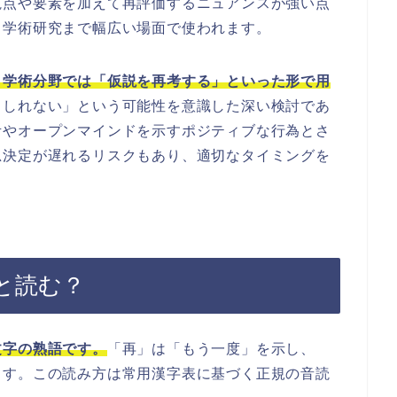
視点や要素を加えて再評価するニュアンスが強い点
、学術研究まで幅広い場面で使われます。
、学術分野では「仮説を再考する」といった形で用
もしれない」という可能性を意識した深い検討であ
考やオープンマインドを示すポジティブな行為とさ
思決定が遅れるリスクもあり、適切なタイミングを
と読む？
文字の熟語です。
「再」は「もう一度」を示し、
ます。この読み方は常用漢字表に基づく正規の音読