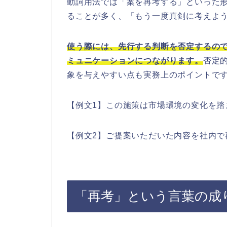
動詞用法では「案を再考する」といった
ることが多く、「もう一度真剣に考えよ
使う際には、先行する判断を否定するの
ミュニケーションにつながります。
否定
象を与えやすい点も実務上のポイントで
【例文1】この施策は市場環境の変化を踏
【例文2】ご提案いただいた内容を社内で
「再考」という言葉の成