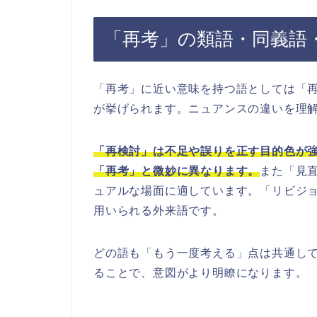
「再考」の類語・同義語
「再考」に近い意味を持つ語としては「
が挙げられます。ニュアンスの違いを理
「再検討」は不足や誤りを正す目的色が
「再考」と微妙に異なります。
また「見
ュアルな場面に適しています。「リビジョン
用いられる外来語です。
どの語も「もう一度考える」点は共通し
ることで、意図がより明瞭になります。