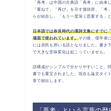
「再考」は中国の古典語「再考」に由来
「重ねて」「再び」を示す接頭辞、「考
らが結合し、「もう一度深く思案する」
日本語では奈良時代の漢詩文集にすでに
場面で使われています。
その後、儒学者
には庶民も用いる語となりました。書き
で大きな意味変化は起こっていません。
語構成がシンプルで分かりやすいこと、
書でも重宝されました。現在も論文タイ
章で頻出します。
「再考」という言葉の歴