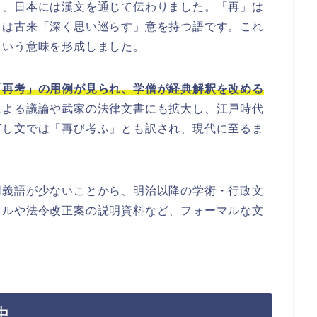
し、日本には漢文を通じて伝わりました。「再」は
」は古来「深く思い巡らす」意を持つ語です。これ
という意味を形成しました。
「再考」の用例が見られ、学僧が経典解釈を改める
による議論や武家の法律文書にも拡大し、江戸時代
下し文では「再び考ふ」とも訳され、現代に至るま
同義語が少ないことから、明治以降の学術・行政文
トルや法令改正案の説明資料など、フォーマルな文
史