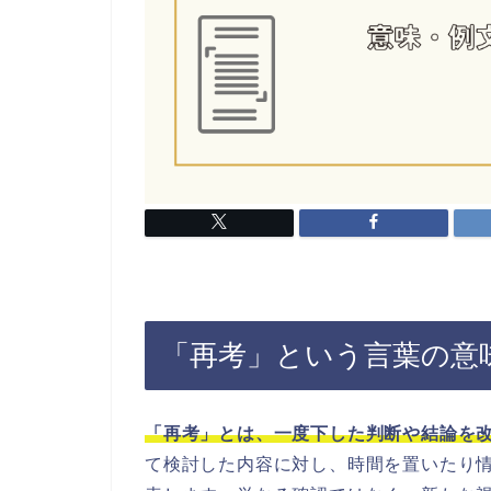
「再考」という言葉の意
「再考」とは、一度下した判断や結論を
て検討した内容に対し、時間を置いたり