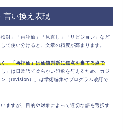
・言い換え表現
再検討」「再評価」「見直し」「リビジョン」など
解して使い分けると、文章の精度が高まります。
強く、「再評価」は価値判断に焦点を当てる点で
直し」は日常語で柔らかい印象を与えるため、カジ
（revision）」は学術編集やプログラム改訂で
ていますが、目的や対象によって適切な語を選択す