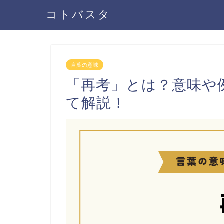
コトバスタ
言葉の意味
「再考」とは？意味や
て解説！