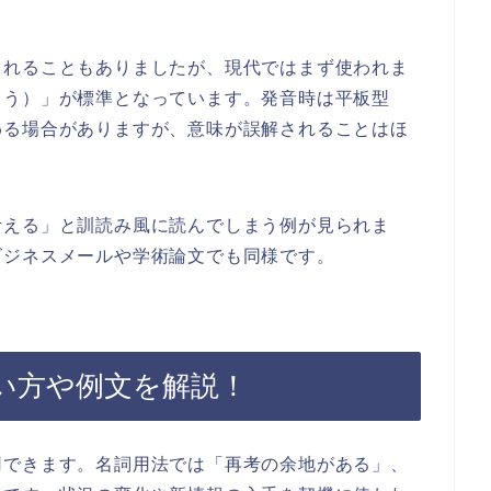
されることもありましたが、現代ではまず使われま
こう）」が標準となっています。発音時は平板型
わる場合がありますが、意味が誤解されることはほ
考える」と訓読み風に読んでしまう例が見られま
ビジネスメールや学術論文でも同様です。
い方や例文を解説！
用できます。名詞用法では「再考の余地がある」、