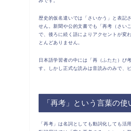
みです。
歴史的仮名遣いでは「さいかう」と表記
せん。新聞や公的文書でも「再考（さい
で、後ろに続く語によりアクセントが変
とんどありません。
日本語学習者の中には「再（ふたた）び
す。しかし正式な読みは音読みのみで、
「再考」という言葉の使
「再考」は名詞としても動詞化しても活