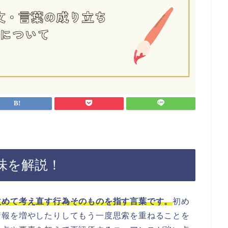
味を解説！
改めて考え直す行為そのものを指す言葉です。
初め
情報を増やしたりしてもう一度思索を重ねることを