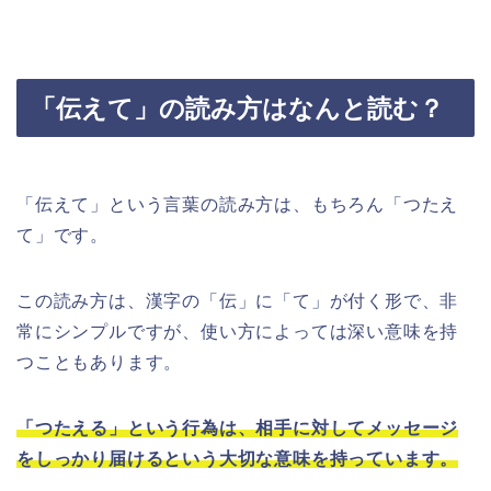
「伝えて」の読み方はなんと読む？
「伝えて」という言葉の読み方は、もちろん「つたえ
て」です。
この読み方は、漢字の「伝」に「て」が付く形で、非
常にシンプルですが、使い方によっては深い意味を持
つこともあります。
「つたえる」という行為は、相手に対してメッセージ
をしっかり届けるという大切な意味を持っています。