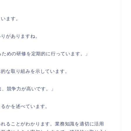
ています。
わりがありますね。
せるための研修を定期的に行っています。」
体的な取り組みを示しています。
社は、競争力が高いです。」
えるかを述べています。
われることがわかります。業務知識を適切に活用