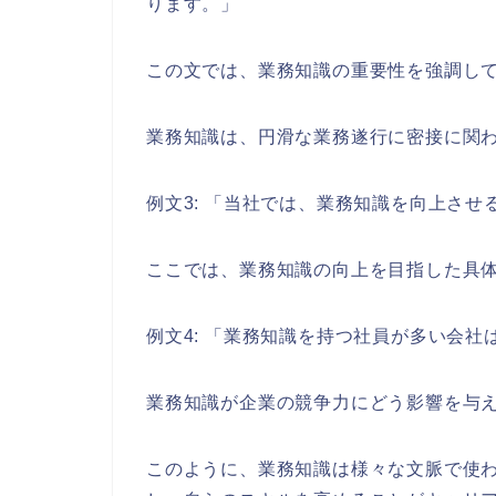
ります。」
この文では、業務知識の重要性を強調し
業務知識は、円滑な業務遂行に密接に関
例文3: 「当社では、業務知識を向上さ
ここでは、業務知識の向上を目指した具
例文4: 「業務知識を持つ社員が多い会
業務知識が企業の競争力にどう影響を与
このように、業務知識は様々な文脈で使