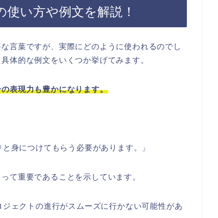
の使い方や例文を解説！
要な言葉ですが、実際にどのように使われるのでし
た具体的な例文をいくつか挙げてみます。
身の表現力も豊かになります。
かりと身につけてもらう必要があります。」
とって重要であることを示しています。
プロジェクトの進行がスムーズに行かない可能性があ