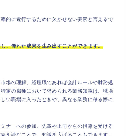
効率的に遂行するために欠かせない要素と言えるで
決し、優れた成果を生み出すことができます。
や市場の理解、経理職であれば会計ルールや財務処
、特定の職種において求められる業務知識は、職場
新しい職場に入ったときや、異なる業務に移る際に
セミナーへの参加、先輩や上司からの指導を受ける
書籍を読むことで、知識を広げることもできます。