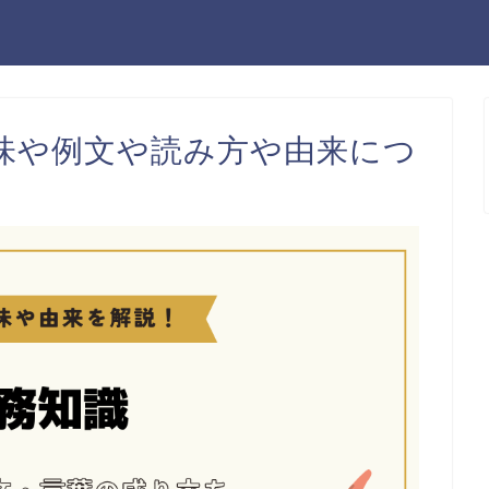
味や例文や読み方や由来につ