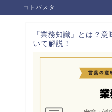
コトバスタ
「業務知識」とは？意
いて解説！