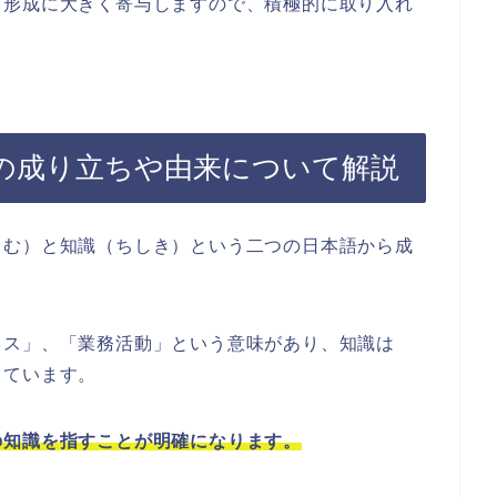
ア形成に大きく寄与しますので、積極的に取り入れ
の成り立ちや由来について解説
うむ）と知識（ちしき）という二つの日本語から成
ネス」、「業務活動」という意味があり、知識は
しています。
の知識を指すことが明確になります。