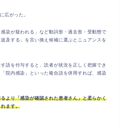
うに広がった。
「感染が疑われる」など動詞形・過去形・受動態で
「波及する」を言い換え候補に選ぶとニュアンスを
示す語を付与すると、読者が状況を正しく把握でき
」「院内感染」といった複合語を併用すれば、感染
切るより「感染が確認された患者さん」と柔らかく
られます。