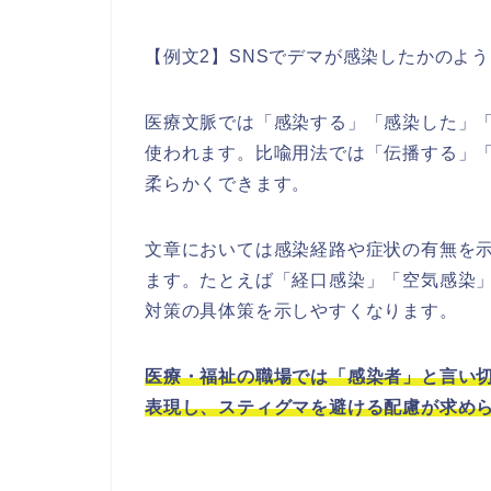
【例文2】SNSでデマが感染したかのよ
医療文脈では「感染する」「感染した」
使われます。比喩用法では「伝播する」
柔らかくできます。
文章においては感染経路や症状の有無を
ます。たとえば「経口感染」「空気感染
対策の具体策を示しやすくなります。
医療・福祉の職場では「感染者」と言い
表現し、スティグマを避ける配慮が求め