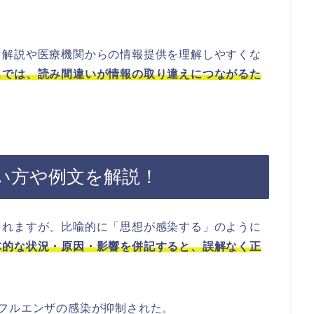
ス解説や医療機関からの情報提供を理解しやすくな
スでは、読み間違いが情報の取り違えにつながるた
い方や例文を解説！
されますが、比喩的に「思想が感染する」のように
体的な状況・原因・影響を併記すると、誤解なく正
フルエンザの感染が抑制された。