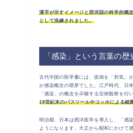
漢字が示すイメージと西洋語の科学的概
として洗練されました。
「感染」という言葉の歴
古代中国の医学書には、疫病を「邪気」
が感染概念の萌芽でした。江戸時代、日
「感染」の概念を示唆する症例観察を行
19世紀末のパスツールやコッホによる細
明治期、日本は西洋医学を導入し、「感
ようになります。大正から昭和にかけて