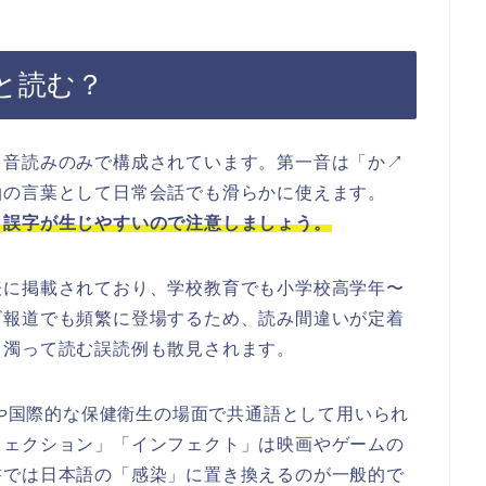
と読む？
、音読みのみで構成されています。第一音は「か↗
拍の言葉として日常会話でも滑らかに使えます。
、誤字が生じやすいので注意しましょう。
表に掲載されており、学校教育でも小学校高学年〜
ビ報道でも頻繁に登場するため、読み間違いが定着
と濁って読む誤読例も散見されます。
医学論文や国際的な保健衛生の場面で共通語として用いられ
フェクション」「インフェクト」は映画やゲームの
書では日本語の「感染」に置き換えるのが一般的で