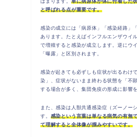
はまります。
単に病原体が体に付着した
と呼ばれる点が重要です。
感染の成立には「病原体」「感染経路」
あります。たとえばインフルエンザウイ
で増殖すると感染が成立します。逆にウ
「曝露」と区別されます。
感染が起きても必ずしも症状が出るわけ
染」、症状がないまま終わる状態を「不
する場合が多く、集団免疫の形成に影響
また、感染は人獣共通感染症（ズーノー
す。
感染という言葉は単なる病気の有無
て理解すると全体像が掴みやすいです。