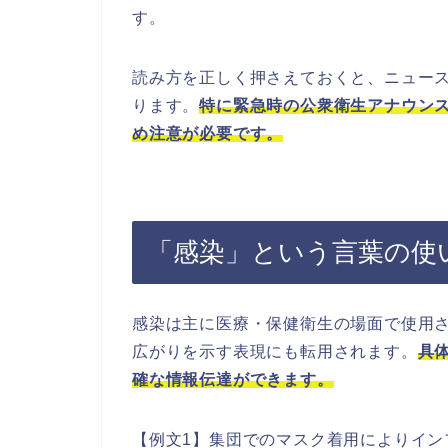
す。
読み方を正しく押さえておくと、ニュー
ります。
特に緊急時の公衆衛生アナウン
め注意が必要です。
「感染」という言葉の使
感染は主に医療・保健衛生の場面で使用
広がりを示す表現にも転用されます。
具
確な情報伝達ができます。
【例文1】集団でのマスク着用によりイン