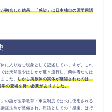
念が融合した結果、「感染」は日本独自の医学用語
史
が体に入り込む現象として記述していますが、これ
本では天然痘やはしかが度々流行し、蘭学者たちは
いました。
しかし病原体の実体が確認されたのは、
菌学の登場を待つ必要がありました。
染」の語が医学教育・軍医制度で公式に使用される
感染症法制が整備され、用語としての「感染」は行