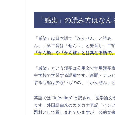
「感染」の読み方はなん
「感染」は日本語で「かんせん」と読み
ん」、第二音は「せん↘」と発音し、二
「かん染」や「かん旋」とは異なる語で
「感染」という漢字は公用文で常用漢字
中学校で学習する語彙です。新聞・テレ
する心配は少ないものの、「かんぜん」
英語では “infection” と訳され、
ます。外国語由来のカタカナ表記「イン
題材として親しまれていますが、公的文