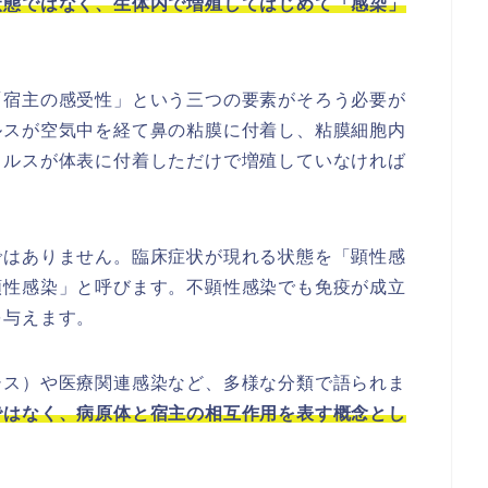
状態ではなく、生体内で増殖してはじめて「感染」
「宿主の感受性」という三つの要素がそろう必要が
ルスが空気中を経て鼻の粘膜に付着し、粘膜細胞内
イルスが体表に付着しただけで増殖していなければ
ではありません。臨床症状が現れる状態を「顕性感
顕性感染」と呼びます。不顕性感染でも免疫が成立
を与えます。
シス）や医療関連感染など、多様な分類で語られま
ではなく、病原体と宿主の相互作用を表す概念とし