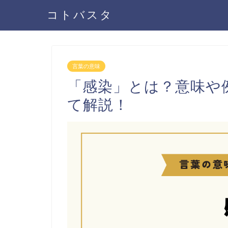
コトバスタ
言葉の意味
「感染」とは？意味や
て解説！