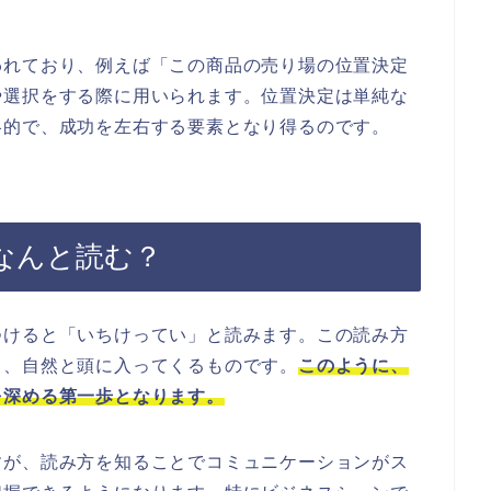
われており、例えば「この商品の売り場の位置決定
や選択をする際に用いられます。位置決定は単純な
略的で、成功を左右する要素となり得るのです。
なんと読む？
つけると「いちけってい」と読みます。この読み方
と、自然と頭に入ってくるものです。
このように、
を深める第一歩となります。
すが、読み方を知ることでコミュニケーションがス