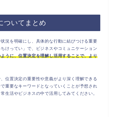
についてまとめ
や状況を明確にし、具体的な行動に結びつける重要
いちけってい」で、ビジネスやコミュニケーション
のように、位置決定を理解し活用することで、より
で、位置決定の重要性や意義がより深く理解できる
野で重要なキーワードとなっていくことが予想され
日常生活やビジネスの中で活用してみてください。