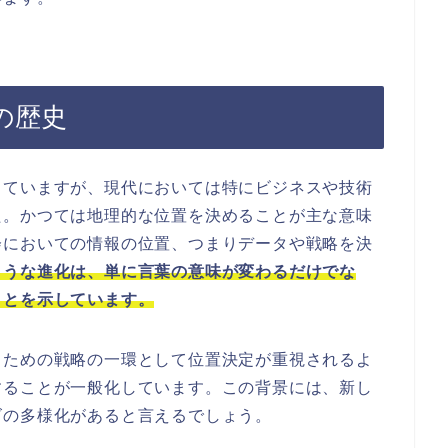
の歴史
していますが、現代においては特にビジネスや技術
た。かつては地理的な位置を決めることが主な意味
会においての情報の位置、つまりデータや戦略を決
ような進化は、単に言葉の意味が変わるだけでな
ことを示しています。
るための戦略の一環として位置決定が重視されるよ
することが一般化しています。この背景には、新し
ズの多様化があると言えるでしょう。