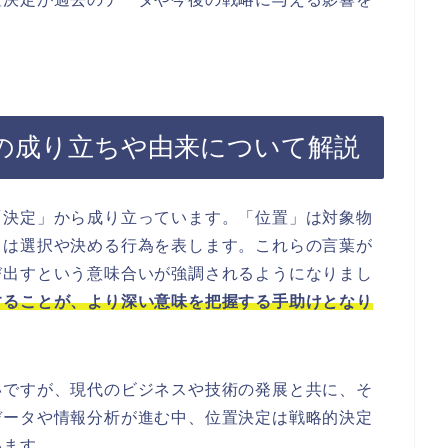
の成り立ちや由来について解説
「決定」から成り立っています。「位置」は対象物
」は選択や決める行為を表します。これらの言葉が
び出すという意味合いが強調されるようになりまし
することが、より深い意味を把握する手助けとなり
いですが、現代のビジネスや技術の発展と共に、そ
データや情報分析が進む中、位置決定は戦略的決定
います。