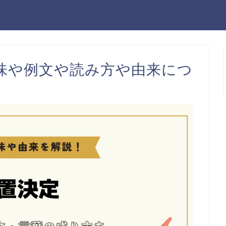
味や例文や読み方や由来につ