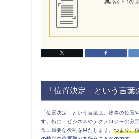
「位置決定」という言葉
「位置決定」という言葉は、物事の位置
す。特に、ビジネスやテクノロジーの分
常に重要な役割を果たします。
つまり、
の特定の位置取りを行うことなのです。