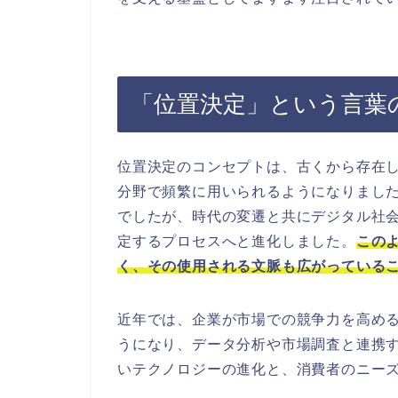
「位置決定」という言葉
位置決定のコンセプトは、古くから存在
分野で頻繁に用いられるようになりまし
でしたが、時代の変遷と共にデジタル社
定するプロセスへと進化しました。
この
く、その使用される文脈も広がっている
近年では、企業が市場での競争力を高め
うになり、データ分析や市場調査と連携
いテクノロジーの進化と、消費者のニー