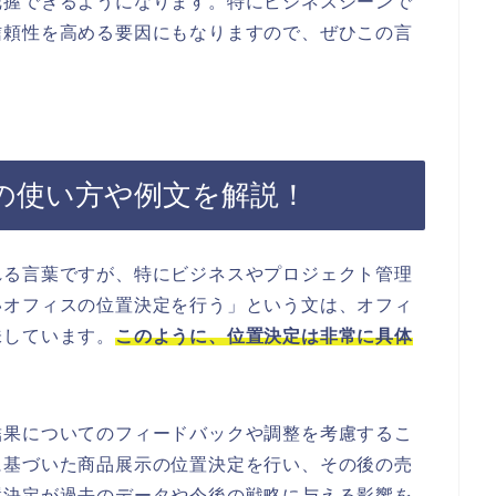
把握できるようになります。特にビジネスシーンで
信頼性を高める要因にもなりますので、ぜひこの言
の使い方や例文を解説！
れる言葉ですが、特にビジネスやプロジェクト管理
いオフィスの位置決定を行う」という文は、オフィ
味しています。
このように、位置決定は非常に具体
結果についてのフィードバックや調整を考慮するこ
に基づいた商品展示の位置決定を行い、その後の売
置決定が過去のデータや今後の戦略に与える影響を