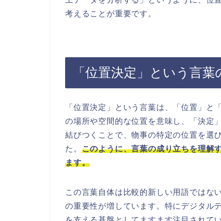
考えることが重要です。
「位置決定」という言葉
「位置決定」という言葉は、「位置」と
の場所や空間的な位置を意味し、「決定
結びつくことで、物事の特定の位置を選
た。
このように、言葉の成り立ちを理解
ます。
この言葉自体は比較的新しい用語ではな
の重要性が増しています。特にデジタル
を支える基盤としてますます注目されて