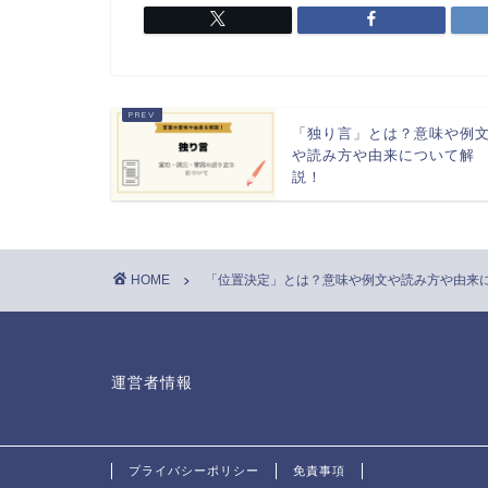
「独り言」とは？意味や例
や読み方や由来について解
説！
HOME
「位置決定」とは？意味や例文や読み方や由来
運営者情報
プライバシーポリシー
免責事項