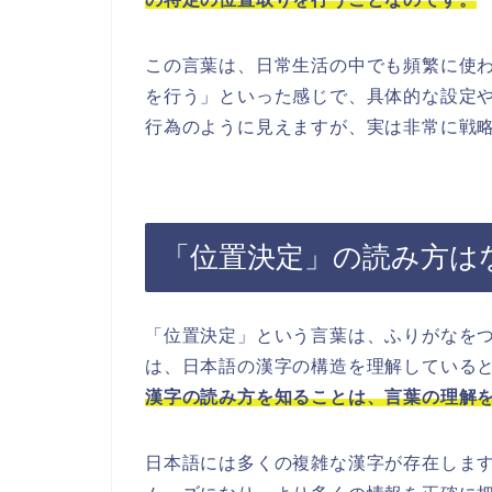
この言葉は、日常生活の中でも頻繁に使
を行う」といった感じで、具体的な設定
行為のように見えますが、実は非常に戦
「位置決定」の読み方は
「位置決定」という言葉は、ふりがなを
は、日本語の漢字の構造を理解している
漢字の読み方を知ることは、言葉の理解
日本語には多くの複雑な漢字が存在しま