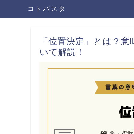
コトバスタ
「位置決定」とは？意
いて解説！