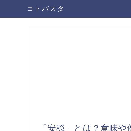
コトバスタ
「安穏」とは？意味や