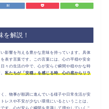
味を解説！
深い影響を与える豊かな意味を持っています。具体
ちを表す言葉です。この言葉には、心の平穏や安全
に日々の生活の中で、心が安らぐ瞬間や穏やかな時
す。
私たちが「安穏」を感じる時、心の底からリラ
なく、物事が順調に進んでいる様子や日常生活が安
ストレスや不安が少ない環境にいるということは、
素です。心が安らぐ瞬間を意識して増やしていくこ