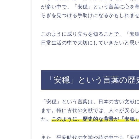
が多い中で、「安穏」という言葉に心を
らぎを見つける手助けになるかもしれま
このように成り立ちを知ることで、「安
日常生活の中で大切にしていきたいと思
「安穏」という言葉の歴
「安穏」という言葉は、日本の古い文献
ます。特に古代の文献では、人々が安心
た。
このように、歴史的な背景が「安穏
また、平安時代の文学や詩の中でも「安