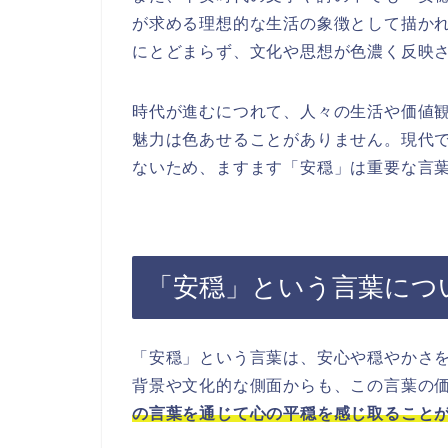
が求める理想的な生活の象徴として描か
にとどまらず、文化や思想が色濃く反映
時代が進むにつれて、人々の生活や価値
魅力は色あせることがありません。現代
ないため、ますます「安穏」は重要な言
「安穏」という言葉につ
「安穏」という言葉は、安心や穏やかさ
背景や文化的な側面からも、この言葉の
の言葉を通じて心の平穏を感じ取ること