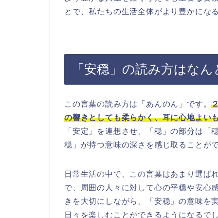
とで、私たちの生活全体がより豊かにな
「安穏」の読み方はなん
この言葉の読み方は「あんのん」です。
の響きとしても柔らかく、耳に心地よい
「安定」を連想させ、「穏」の部分は「
穏」が持つ意味の深さを感じ取ることが
日常生活の中で、この言葉はあまり選ば
で、周囲の人々に対して心の平穏や安心
きを大切にしながら、「安穏」の意味を
日々を楽しむことができるようになるで