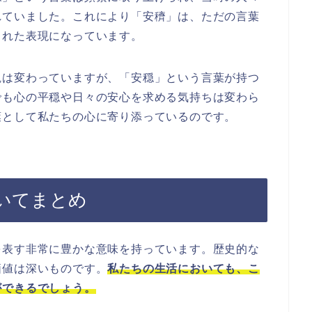
れていました。これにより「安穧」は、ただの言葉
された表現になっています。
観は変わっていますが、「安穏」という言葉が持つ
でも心の平穏や日々の安心を求める気持ちは変わら
葉として私たちの心に寄り添っているのです。
いてまとめ
を表す非常に豊かな意味を持っています。歴史的な
価値は深いものです。
私たちの生活においても、こ
ができるでしょう。