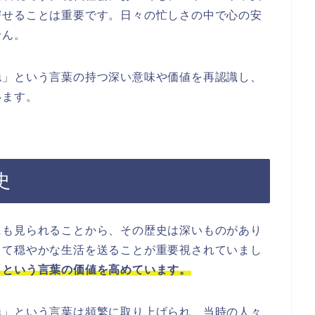
寄せることは重要です。日々の忙しさの中で心の安
せん。
穏」という言葉の持つ深い意味や価値を再認識し、
います。
史
にも見られることから、その歴史は深いものがあり
して穏やかな生活を送ることが重要視されていまし
」という言葉の価値を高めています。
穏」という言葉は頻繁に取り上げられ、当時の人々