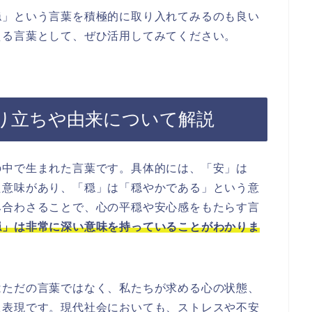
穏」という言葉を積極的に取り入れてみるのも良い
える言葉として、ぜひ活用してみてください。
り立ちや由来について解説
の中で生まれた言葉です。具体的には、「安」は
た意味があり、「穏」は「穏やかである」という意
み合わさることで、心の平穏や安心感をもたらす言
穏」は非常に深い意味を持っていることがわかりま
はただの言葉ではなく、私たちが求める心の状態、
た表現です。現代社会においても、ストレスや不安