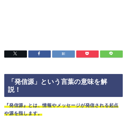
「発信源」という言葉の意味を解
説！
『発信源』とは、情報やメッセージが発信される起点
や源を指します。