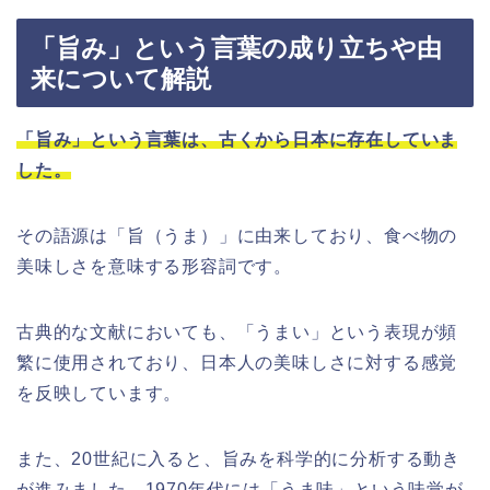
「旨み」という言葉の成り立ちや由
来について解説
「旨み」という言葉は、古くから日本に存在していま
した。
その語源は「旨（うま）」に由来しており、食べ物の
美味しさを意味する形容詞です。
古典的な文献においても、「うまい」という表現が頻
繁に使用されており、日本人の美味しさに対する感覚
を反映しています。
また、20世紀に入ると、旨みを科学的に分析する動き
が進みました。1970年代には「うま味」という味覚が