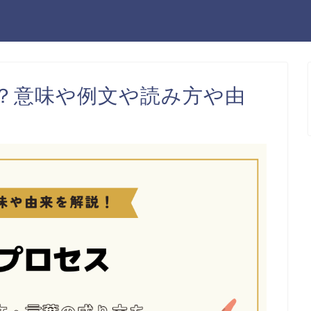
？意味や例文や読み方や由