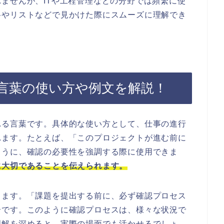
ませんが、ITや工程管理などの分野では頻繁に使
料やリストなどで見かけた際にスムーズに理解でき
言葉の使い方や例文を解説！
れる言葉です。具体的な使い方として、仕事の進行
れます。たとえば、「このプロジェクトが進む前に
ように、確認の必要性を強調する際に使用できま
に大切であることを伝えられます。
ります。「課題を提出する前に、必ず確認プロセス
合です。このように確認プロセスは、様々な状況で
理解を深めると、実際の場面でも活かせるでしょ