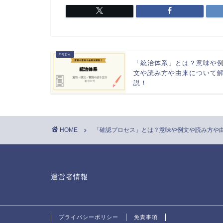
「統治体系」とは？意味や
文や読み方や由来について
説！
HOME
「確認プロセス」とは？意味や例文や読み方や
運営者情報
プライバシーポリシー
免責事項