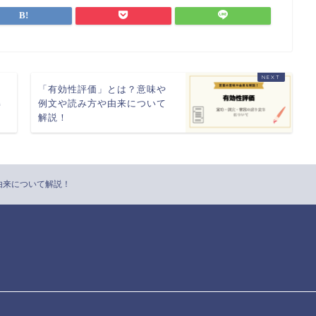
例
「有効性評価」とは？意味や
解
例文や読み方や由来について
解説！
由来について解説！