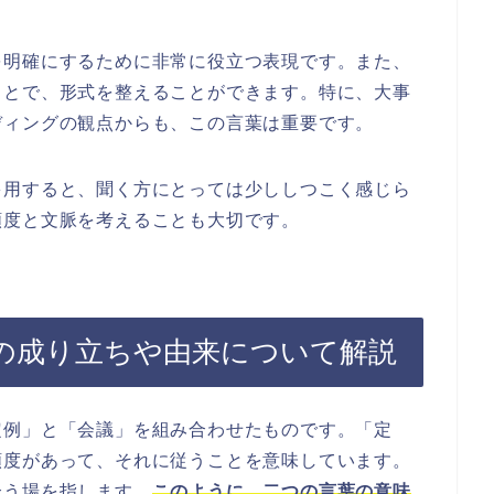
を明確にするために非常に役立つ表現です。また、
ことで、形式を整えることができます。特に、大事
ディングの観点からも、この言葉は重要です。
多用すると、聞く方にとっては少ししつこく感じら
頻度と文脈を考えることも大切です。
の成り立ちや由来について解説
定例」と「会議」を組み合わせたものです。「定
頻度があって、それに従うことを意味しています。
合う場を指します。
このように、二つの言葉の意味