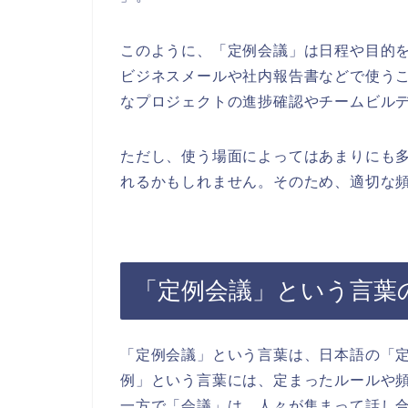
このように、「定例会議」は日程や目的
ビジネスメールや社内報告書などで使う
なプロジェクトの進捗確認やチームビル
ただし、使う場面によってはあまりにも
れるかもしれません。そのため、適切な
「定例会議」という言葉
「定例会議」という言葉は、日本語の「
例」という言葉には、定まったルールや
一方で「会議」は、人々が集まって話し