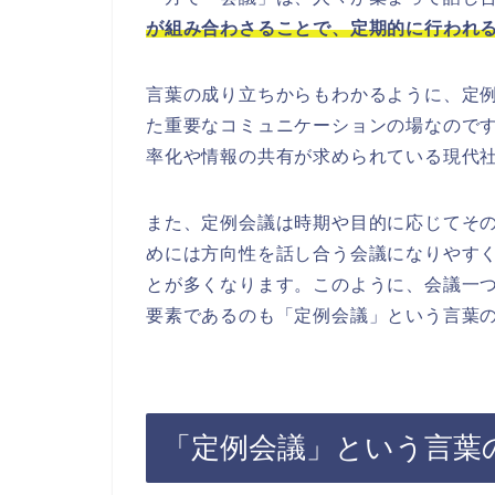
が組み合わさることで、定期的に行われ
言葉の成り立ちからもわかるように、定
た重要なコミュニケーションの場なので
率化や情報の共有が求められている現代
また、定例会議は時期や目的に応じてそ
めには方向性を話し合う会議になりやす
とが多くなります。このように、会議一
要素であるのも「定例会議」という言葉
「定例会議」という言葉