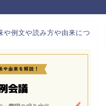
味や例文や読み方や由来につ