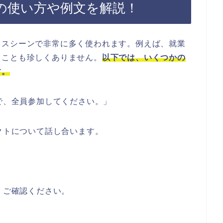
の使い方や例文を解説！
ネスシーンで非常に多く使われます。例えば、就業
ることも珍しくありません。
以下では、いくつかの
す。
ので、全員参加してください。」
ェクトについて話し合います。
、ご確認ください。