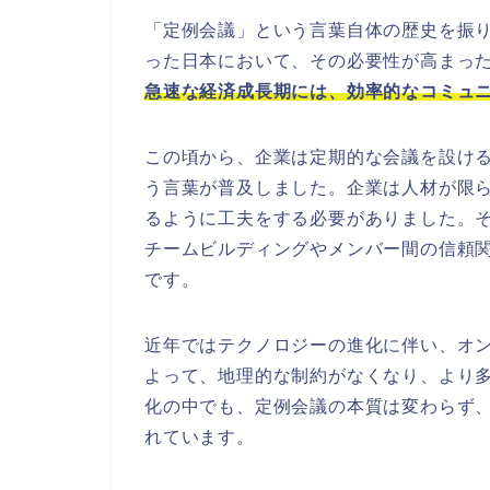
「定例会議」という言葉自体の歴史を振
った日本において、その必要性が高まっ
急速な経済成長期には、効率的なコミュ
この頃から、企業は定期的な会議を設け
う言葉が普及しました。企業は人材が限
るように工夫をする必要がありました。
チームビルディングやメンバー間の信頼
です。
近年ではテクノロジーの進化に伴い、オ
よって、地理的な制約がなくなり、より
化の中でも、定例会議の本質は変わらず
れています。