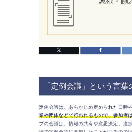
「定例会議」という言葉
定例会議は、あらかじめ定められた日時
業や団体などで行われるもので、参加者
プの会議は、情報の共有や意思決定、進
場で定例会議に参加したことがあるので