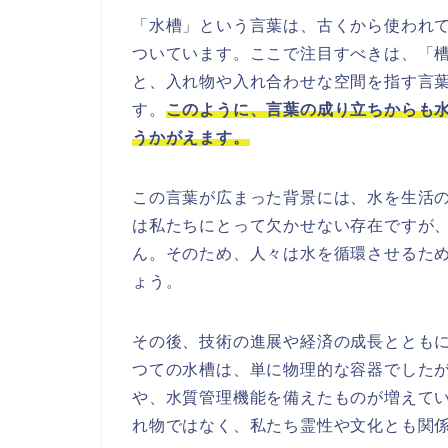
「水槽」という言葉は、古くから使われ
ついています。ここで注目すべきは、「
と、入れ物や入れ合わせな空間を指す言
す。
このように、言葉の成り立ちからも
うかがえます。
この言葉が広まった背景には、水を生活
は私たちにとって欠かせない存在ですが
ん。そのため、人々は水を循環させるた
ょう。
その後、技術の進展や経済の成長ととも
つての水槽は、単に物理的な容器でした
や、水質管理機能を備えたものが増えて
れ物ではなく、私たち霊性や文化とも関