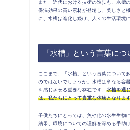
また、近代における技術の進歩も、水槽
保温効果の高い素材が登場し、美しさと
に、水槽は進化し続け、人々の生活環境
「水槽」という言葉につ
ここまで、「水槽」という言葉について
のではないでしょうか。水槽は単なる容
を感じさせる重要な存在です。
水槽を通
は、私たちにとって貴重な体験となりま
子供たちにとっては、魚や他の水生生物
結果、環境についての理解を深める手助