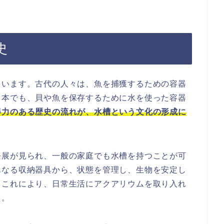
史
ています。古代の人々は、魚を捕獲するための容器
日本でも、貝や魚を保存するために水を使った容器
得力のある歴史の流れが、水槽という文化の形成に
発展が見られ、一般の家庭でも水槽を持つことが可
単なる収納器具から、状態を管理し、生物を安定し
。これにより、日常生活にアクアリウムを取り入れ
た。