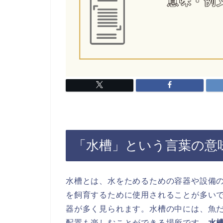
「水槽」という言葉の意
水槽とは、水をためるための容器や設備
を飼育するために使用されることが多い
器が多く見られます。水槽の中には、魚
配置も楽しむことができる場所です。
水