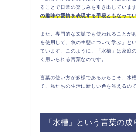
ることで日常の楽しみを引き出していま
の趣味や愛情を表現する手段ともなって
また、専門的な文脈でも使われることが
を使用して、魚の生態について学ぶ」と
ています。このように、「水槽」は家庭
く用いられる言葉なのです。
言葉の使い方が多様であるからこそ、水
て、私たちの生活に新しい色を添えるの
「水槽」という言葉の成