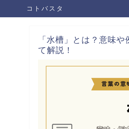
コトバスタ
「水槽」とは？意味や
て解説！