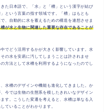
てきた日本語で、「水」と「槽」という漢字が結び
槽」という言葉の指す領域です。「槽」はもとも
葉で、自動的に水を蓄えるための構造を連想させま
水槽が水と生物に関連した重要な存在であることが
の中でどう活用するかが大きく影響しています。水
、その水を安易に汚してしまうことは許されませ
めの方法として水槽を利用するようになったのでし
に、水槽のデザインや機能も進化してきました。か
が、今では生物の生態系を模したきれいなデザイン
います。こうした変遷を考えると、水槽は単なる入
係していることがわかります。