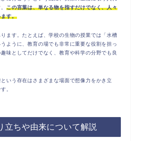
す。
この言葉は、単なる物を指すだけでなく、人々
います。
あります。たとえば、学校の生物の授業では「水槽
いうように、教育の場でも非常に重要な役割を担っ
の趣味としてだけでなく、教育や科学の分野でも良
槽という存在はさまざまな場面で想像力をかき立
です。
り立ちや由来について解説