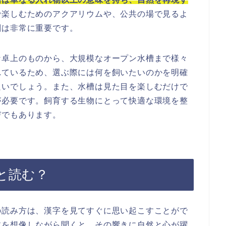
で楽しむためのアクアリウムや、公共の場で見るよ
割は非常に重要です。
な卓上のものから、大規模なオープン水槽まで様々
れているため、選ぶ際には何を飼いたいのかを明確
良いでしょう。また、水槽は見た目を楽しむだけで
が必要です。飼育する生物にとって快適な環境を整
びでもあります。
と読む？
の読み方は、漢字を見てすぐに思い起こすことがで
体を想像しながら聞くと、その響きに自然と心が躍