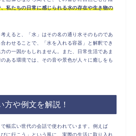
で、私たちの日常に感じられる水の存在や生き物の
を考えると、「水」はその名の通り水そのものであ
み合わせることで、「水を入れる容器」と解釈でき
魅力の一因かもしれません。また、日常生活であま
槽のある環境では、その音や景色が人々に癒しをも
い方や例文を解説！
まで幅広い世代の会話で使われています。例えば
選びに行こう」という風に、実際の生活に取り入れ