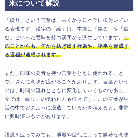
来について解説
「繰り」という言葉は、古くから日本語に根付いてい
る表現です。漢字の「繰」は、本来は「織る」や「編
む」といった意味を持つ漢字から派生しています。
こ
のことからも、何かを紡ぎ出す行為や、物事を形成す
る過程が連想されます。
また、同様の発音を持つ言葉とともに使われること
で、さらに意味が広がることがあります。言葉という
のは、時間の流れとともに変化していくものであり、
今では「繰り」の使われ方も様々です。この言葉が生
活の中でどのように浸透しているかを考えると、非常
に興味深いものがあります。
語源を辿ってみても、地域や世代によって微妙な意味