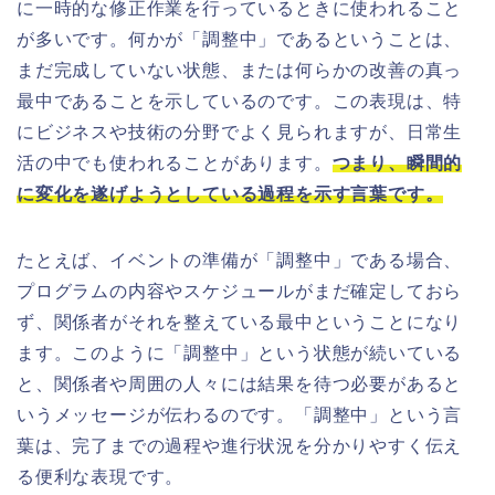
に一時的な修正作業を行っているときに使われること
が多いです。何かが「調整中」であるということは、
まだ完成していない状態、または何らかの改善の真っ
最中であることを示しているのです。この表現は、特
にビジネスや技術の分野でよく見られますが、日常生
活の中でも使われることがあります。
つまり、瞬間的
に変化を遂げようとしている過程を示す言葉です。
たとえば、イベントの準備が「調整中」である場合、
プログラムの内容やスケジュールがまだ確定しておら
ず、関係者がそれを整えている最中ということになり
ます。このように「調整中」という状態が続いている
と、関係者や周囲の人々には結果を待つ必要があると
いうメッセージが伝わるのです。「調整中」という言
葉は、完了までの過程や進行状況を分かりやすく伝え
る便利な表現です。