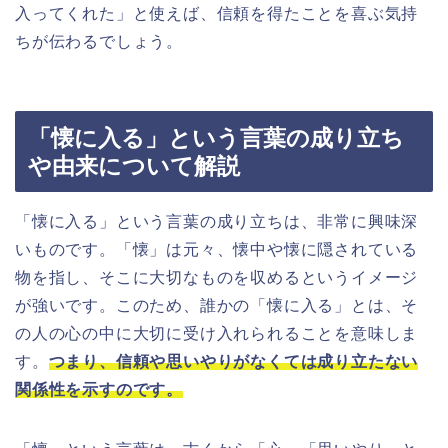
入ってくれた」と使えば、信頼を得たことを喜ぶ気持
ちが伝わるでしょう。
「懐に入る」という言葉の成り立ち
や由来について解説
「懐に入る」という言葉の成り立ちは、非常に興味深
いものです。「懐」は元々、懐中や懐に隠されている
物を指し、そこに大切なものを収めるというイメージ
が強いです。このため、誰かの「懐に入る」とは、そ
の人の心の中に大切に受け入れられることを意味しま
す。
つまり、信頼や思いやりがなくては成り立たない
関係性を示すのです。