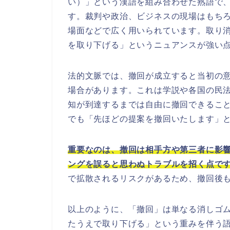
い）」という漢語を組み合わせた熟語で
す。裁判や政治、ビジネスの現場はもちろ
場面などで広く用いられています。取り
を取り下げる」というニュアンスが強い
法的文脈では、撤回が成立すると当初の
場合があります。これは学説や各国の民
知が到達するまでは自由に撤回できるこ
でも「先ほどの提案を撤回いたします」
重要なのは、撤回は相手方や第三者に影
ングを誤ると思わぬトラブルを招く点で
で拡散されるリスクがあるため、撤回後
以上のように、「撤回」は単なる消しゴ
たうえで取り下げる」という重みを伴う