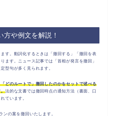
い方や例文を解説！
きます。動詞化するときは「撤回する」「撤回を表
とります。ニュース記事では「首相が発言を撤回」
た定型句が多く見られます。
」「どのルートで」撤回したのかをセットで述べる
す。
法的な文書では撤回時点の通知方法（書面、口
されています。
ランの案を撤回いたします。