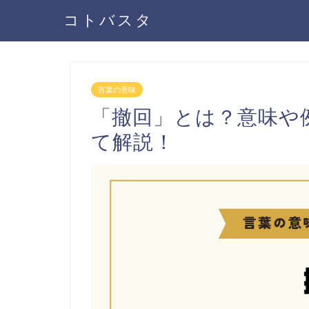
コトバスタ
言葉の意味
「撤回」とは？意味や
て解説！