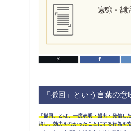
「撤回」という言葉の意
「撤回」とは、一度表明・提出・発信し
消し、効力をなかったことにする行為を