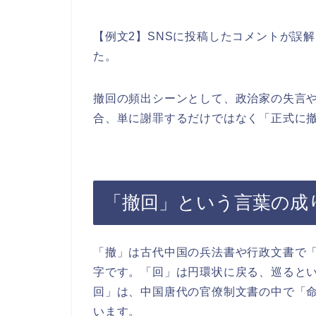
【例文2】SNSに投稿したコメントが誤
た。
撤回の頻出シーンとして、政治家の失言
合、単に謝罪するだけではなく「正式に
「撤回」という言葉の成
「撤」は古代中国の兵法書や行政文書で
字です。「回」は円環状に戻る、巡ると
回」は、中国唐代の官僚制文書の中で「
います。