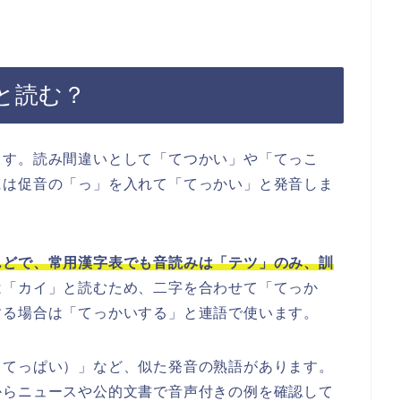
と読む？
ます。読み間違いとして「てつかい」や「てっこ
には促音の「っ」を入れて「てっかい」と発音しま
んどで、常用漢字表でも音読みは「テツ」のみ、訓
は「カイ」と読むため、二字を合わせて「てっか
する場合は「てっかいする」と連語で使います。
（てっぱい）」など、似た発音の熟語があります。
からニュースや公的文書で音声付きの例を確認して