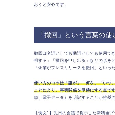
おくと安心です。
「撤回」という言葉の使
撤回は名詞としても動詞としても使用で
明する」「撤回を申し出る」などの形を
「企業がプレスリリースを撤回」といっ
使い方のコツは「誰が」「何を」「いつ
ことにより、事実関係を明確にする点で
頭、電子データ）を明記することが推奨
【例文1】先日の会議で提示した新料金プ