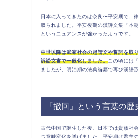
日本に入ってきたのは奈良〜平安期で、
取られました。平安後期の漢詩文集『本
というニュアンスが強かったようです。
中世以降は武家社会の起請文や誓詞を取
訴訟文書で一般化しました。
この頃には
ましたが、明治期の法典編纂で再び漢語
「撤回」という言葉の歴
古代中国で誕生した後、日本では貴族社
つ意味変化を遂げました。平安期は君主