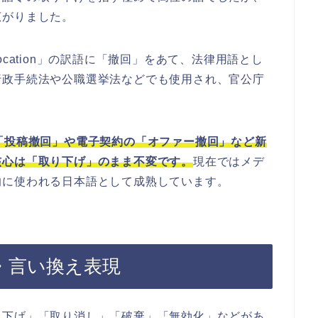
広がりました。
cation」の訳語に「撤回」をあて、法律用語とし
行政手続法や公職選挙法などでも使用され、官公庁
「投稿撤回」や電子契約の「オファー撤回」など新
核心は「取り下げ」のまま不変です。
現在ではメデ
的に使われる日本語として成熟しています。
・言い換え表現
り下げ」「取り消し」「破棄」「無効化」などがあ