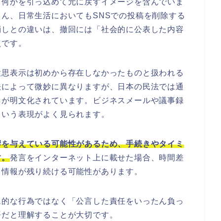
、何かを引っ込めて元に戻すイメージを含んでいま
ん、日常生活においてもSNSでの投稿を削除する
消しとの違いは、撤回には「社会的に公表した内容
点です。
意思表示は初めから存在しなかったものと扱われる
法によって微妙に異なりますが、日本の民法では通
とが明文化されています。ビジネスメールや議事録
という表現がよく見られます。
響を与えている可能性があるため、手続きやタイミ
す。
発言をインターネット上に載せた場合、時間差
も情報が残り続ける可能性があります。
ム的な行為ではなく「公言した責任をいったん負っ
語だと理解することが大切です。