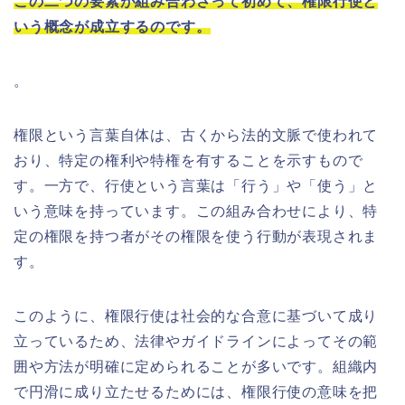
この二つの要素が組み合わさって初めて、権限行使と
いう概念が成立するのです。
。
権限という言葉自体は、古くから法的文脈で使われて
おり、特定の権利や特権を有することを示すもので
す。一方で、行使という言葉は「行う」や「使う」と
いう意味を持っています。この組み合わせにより、特
定の権限を持つ者がその権限を使う行動が表現されま
す。
このように、権限行使は社会的な合意に基づいて成り
立っているため、法律やガイドラインによってその範
囲や方法が明確に定められることが多いです。組織内
で円滑に成り立たせるためには、権限行使の意味を把