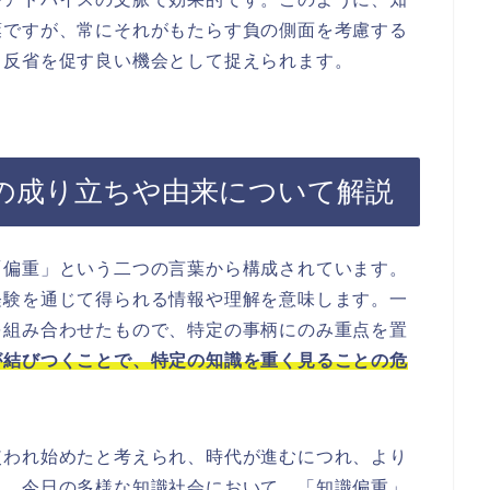
葉ですが、常にそれがもたらす負の側面を考慮する
る反省を促す良い機会として捉えられます。
の成り立ちや由来について解説
「偏重」という二つの言葉から構成されています。
経験を通じて得られる情報や理解を意味します。一
を組み合わせたもので、特定の事柄にのみ重点を置
が結びつくことで、特定の知識を重く見ることの危
使われ始めたと考えられ、時代が進むにつれ、より
た。今日の多様な知識社会において、「知識偏重」