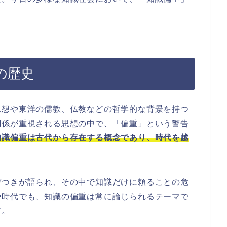
。
の歴史
思想や東洋の儒教、仏教などの哲学的な背景を持つ
関係が重視される思想の中で、「偏重」という警告
知識偏重は古代から存在する概念であり、時代を越
びつきが語られ、その中で知識だけに頼ることの危
や時代でも、知識の偏重は常に論じられるテーマで
す。