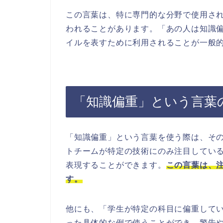
この言葉は、特に専門的な分野で使用さ
われることがあります。「あの人は知識
イルを表すために利用されることが一般
「知識偏重」という言葉
「知識偏重」という言葉を使う際は、そ
トチームが特定の技術にのみ注目してい
表現することができます。
この言葉は、
す。
他にも、「学生が特定の科目に偏重して
った具体的な例で使うことができ、警告