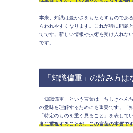
本来、知識は豊かさをもたらすものであ
らわれやすくなります。これが特に問題
てです。新しい情報や技術を受け入れな
です。
「知識偏重」の読み方は
「知識偏重」という言葉は「ちしきへん
の意味を理解するためにも重要です。「
「特定のものを重く見ること」を表して
度に重視することが、この言葉の本質で