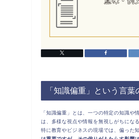
「知識偏重」という言葉
「知識偏重」とは、一つの特定の知識や
は、多様な視点や情報を無視しがちにな
特に教育やビジネスの現場では、偏った
は重要ですが、その偏りがもたらす影響