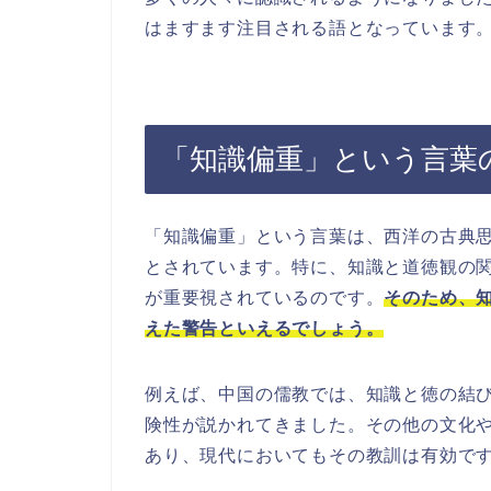
はますます注目される語となっています
「知識偏重」という言葉
「知識偏重」という言葉は、西洋の古典
とされています。特に、知識と道徳観の
が重要視されているのです。
そのため、
えた警告といえるでしょう。
例えば、中国の儒教では、知識と徳の結
険性が説かれてきました。その他の文化
あり、現代においてもその教訓は有効で