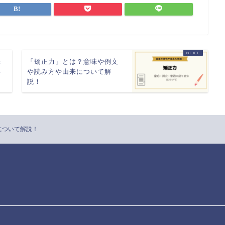
味
「矯正力」とは？意味や例文
い
や読み方や由来について解
説！
について解説！