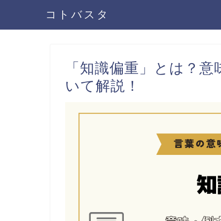
コトバスタ
「知識偏重」とは？意
いて解説！