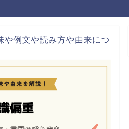
味や例文や読み方や由来につ