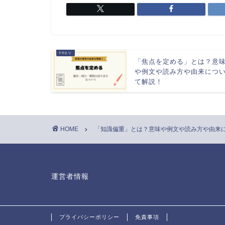
「焦点を定める」とは？意
や例文や読み方や由来につ
て解説！
HOME
「知識偏重」とは？意味や例文や読み方や由来
運営者情報
プライバシーポリシー
免責事項