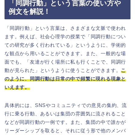
「同調行動」という言葉の使い方や
例文を解説！
「同調行動」という言葉は、さまざまな文脈で使われ
ます。例えば、社会心理学の授業で「同調行動につい
ての研究が多く行われている」というように、学術的
な観点から用いることができます。また、一般的な場
面でも、「友達が行く場所に私も行くことで、同調行
動が見られた」というように使うことができます。
こ
のように、同調行動は日常の中で頻繁に現れる現象と
いえます。
具体的には、SNSやコミュニティでの意見の集約、流
行に乗る行動、あるいは集団の雰囲気に流されること
などが同調行動の一例です。また、集団の中で誰かが
リーダーシップを取ると、それに従う形で他のメンバ