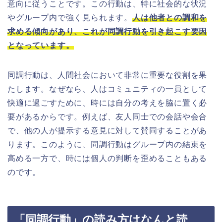
意向に従うことです。この行動は、特に社会的な状況
やグループ内で強く見られます。
人は他者との調和を
求める傾向があり、これが同調行動を引き起こす要因
となっています。
同調行動は、人間社会において非常に重要な役割を果
たします。なぜなら、人はコミュニティの一員として
快適に過ごすために、時には自分の考えを脇に置く必
要があるからです。例えば、友人同士での会話や会合
で、他の人が提示する意見に対して賛同することがあ
ります。このように、同調行動はグループ内の結束を
高める一方で、時には個人の判断を歪めることもある
のです。
「同調行動」の読み方はなんと読