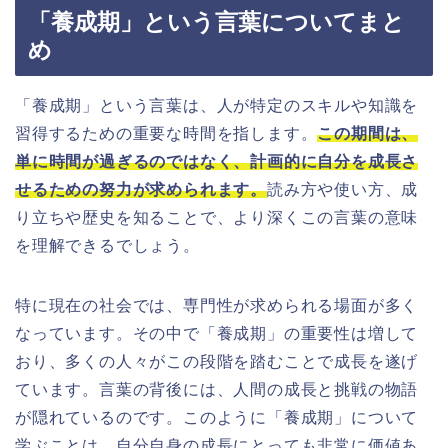
「養成期」という言葉についてまと
め
「養成期」という言葉は、人が特定のスキルや知識を
習得するための重要な時間を指します。
この期間は、
単に時間が過ぎるのではなく、計画的に自分を成長さ
せるための努力が求められます。
読み方や使い方、成
り立ちや歴史を知ることで、より深くこの言葉の意味
を理解できるでしょう。
特に現在の社会では、専門性が求められる場面が多く
なっています。その中で「養成期」の重要性は増して
おり、多くの人々がこの段階を踏むことで成長を遂げ
ています。言葉の背後には、人間の成長と挑戦の物語
が隠れているのです。このように「養成期」について
学ぶことは、自分自身の成長にとっても非常に価値あ