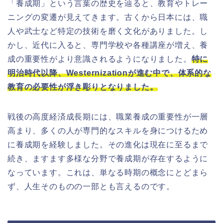
「養成期」という言葉の歴史を辿ると、教育やトレー
ニングの変遷が見えてきます。古くから日本には、職
人や武士など特定の技術を磨く文化がありました。し
かし、近代に入ると、専門学校や各種講座が増え、養
成の重要性がより意識されるようになりました。
特に
明治時代以降、Westernizationが進む中で、体系的な
教育の必要性が浮き彫りとなりました。
戦後の高度経済成長期には、職業養成の重要性が一層
高まり、多くの人が専門的なスキルを身につけるため
に養成期を経験しました。その進化は現在に至るまで
続き、ますます多様な分野で養成期が存在するように
なっています。これは、単なる時期の概念にとどまら
ず、人生そのものの一部とも言えるのです。