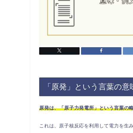
「原発」という言葉の意
原発は、「原子力発電所」という言葉の
これは、原子核反応を利用して電力を生