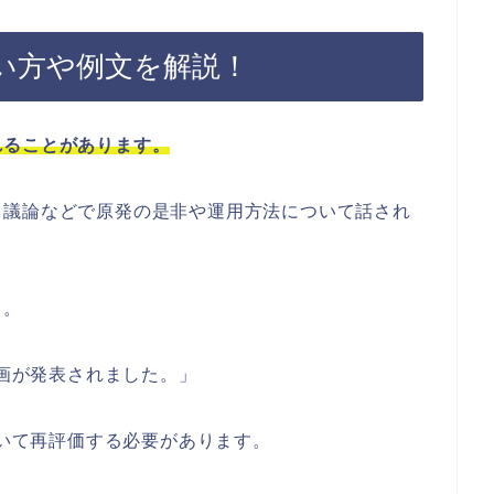
い方や例文を解説！
れることがあります。
、議論などで原発の是非や運用方法について話され
う。
計画が発表されました。」
ついて再評価する必要があります。