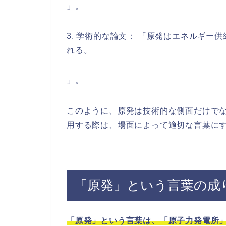
」。
3. 学術的な論文： 「原発はエネルギ
れる。
」。
このように、原発は技術的な側面だけで
用する際は、場面によって適切な言葉に
「原発」という言葉の成
「原発」という言葉は、「原子力発電所