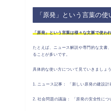
「原発」という言葉の使
「原発」という言葉は様々な文脈で使わ
たとえば、ニュース解説や専門的な文書
ることが多いです。
具体的な使い方について見ていきましょ
1. ニュース記事： 「新しい原発の建設
2. 社会問題の議論： 「原発の安全性に