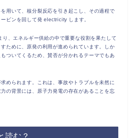
料を用いて、核分裂反応を引き起こし、その過程で
を回して発 electricity します。
始まり、エネルギー供給の中で重要な役割を果たして
らすために、原発の利用が進められています。しか
題もついてくるため、賛否が分かれるテーマでもあ
が求められます。これは、事故やトラブルを未然に
電力の背景には、原子力発電の存在があることを忘
と読む？