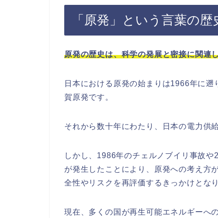
「原発」という言葉の歴
原発の歴史は、科学の発展と密接に関連
日本における原発の始まりは1966年に
賀原発です。
それから数十年にわたり、日本の電力供
しかし、1986年のチェルノブイリ事故や
が発生したことにより、原発への考え方
全性やリスクを再評価するきっかけとな
現在、多くの国が再生可能エネルギーへ