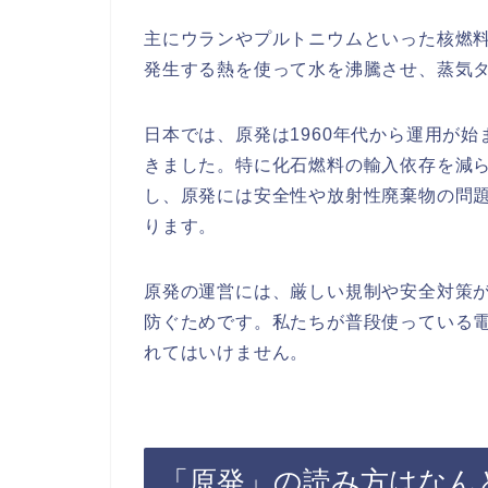
主にウランやプルトニウムといった核燃
発生する熱を使って水を沸騰させ、蒸気タービン
日本では、原発は1960年代から運用が
きました。特に化石燃料の輸入依存を減
し、原発には安全性や放射性廃棄物の問
ります。
原発の運営には、厳しい規制や安全対策
防ぐためです。私たちが普段使っている
れてはいけません。
「原発」の読み方はなん