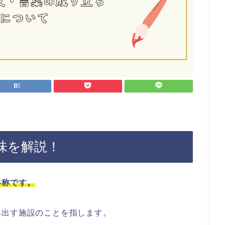
味を解説！
略称です。
み出す施設のことを指します。