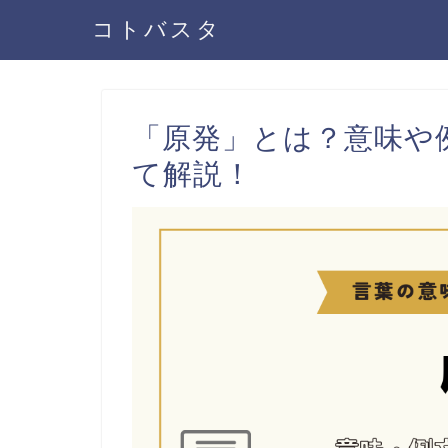
コトバスタ
「原発」とは？意味や
て解説！