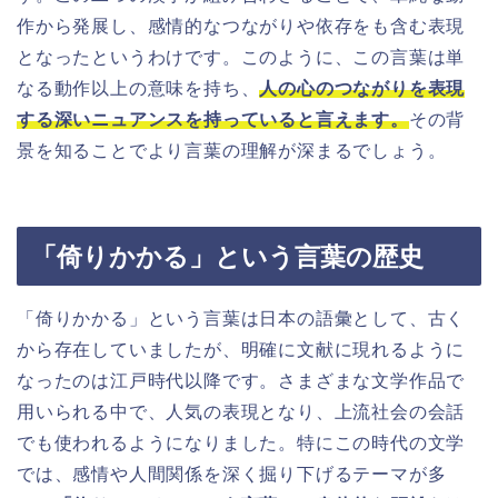
作から発展し、感情的なつながりや依存をも含む表現
となったというわけです。このように、この言葉は単
なる動作以上の意味を持ち、
人の心のつながりを表現
する深いニュアンスを持っていると言えます。
その背
景を知ることでより言葉の理解が深まるでしょう。
「倚りかかる」という言葉の歴史
「倚りかかる」という言葉は日本の語彙として、古く
から存在していましたが、明確に文献に現れるように
なったのは江戸時代以降です。さまざまな文学作品で
用いられる中で、人気の表現となり、上流社会の会話
でも使われるようになりました。特にこの時代の文学
では、感情や人間関係を深く掘り下げるテーマが多