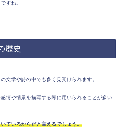
んですね。
の歴史
本の文学や詩の中でも多く見受けられます。
の感情や情景を描写する際に用いられることが多い
ついているからだと言えるでしょう。