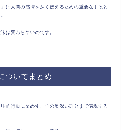
る」は人間の感情を深く伝えるための重要な手段と
た。
意味は変わらないのです。
についてまとめ
物理的行動に留めず、心の奥深い部分まで表現する