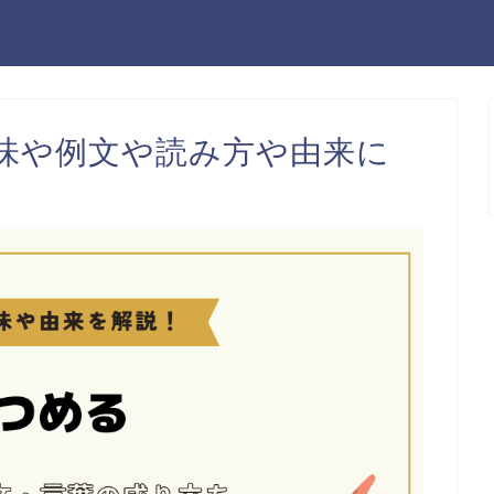
味や例文や読み方や由来に