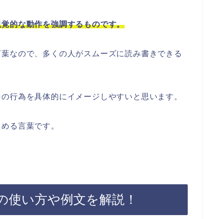
視覚的な動作を強調するものです。
言葉なので、多くの人がスムーズに読み書きできる
その行為を具体的にイメージしやすいと思います。
しめる言葉です。
の使い方や例文を解説！