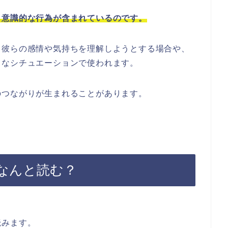
う意識的な行為が含まれているのです。
、彼らの感情や気持ちを理解しようとする場合や、
々なシチュエーションで使われます。
のつながりが生まれることがあります。
なんと読む？
読みます。