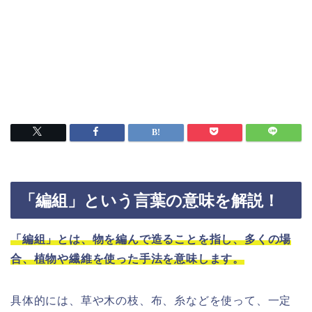
「編組」という言葉の意味を解説！
「編組」とは、物を編んで造ることを指し、多くの場
合、植物や繊維を使った手法を意味します。
具体的には、草や木の枝、布、糸などを使って、一定