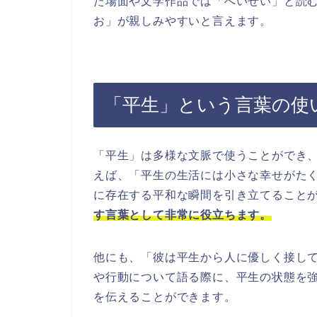
た場面や文学作品では「へいせい」と読
お」が親しみやすいと言えます。
「平生」という言葉の使
「平生」は多様な文脈で使うことができ
えば、「平生の生活には小さな幸せがた
に存在する平和な瞬間を引き立てること
す言葉として非常に役立ちます。
他にも、「彼は平生から人に優しく接し
や行動について語る際に、平生の状態を
を伝えることができます。