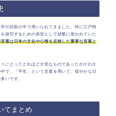
史
文学や詩歌の中で用いられてきました。特に江戸時
活を描写するための表現として頻繁に使われていた
の言葉は日本の文化や心情を反映した重要な言葉と
人々にとってどれほど大切なものであったかがわか
の中で、「平生」という言葉を用いて、穏やかな日
が多いです。
いてまとめ