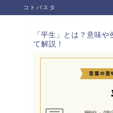
コトバスタ
「平生」とは？意味や
て解説！