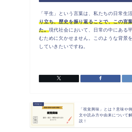
「平生」という言葉は、私たちの日常生
り立ち、歴史を振り返ることで、この言
た。
現代社会において、日常の中にある
むために欠かせません。このような背景
していきたいですね。
「視覚興味」とは？意味や
文や読み方や由来について
説！