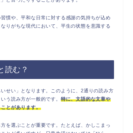
の習慣や、平和な日常に対する感謝の気持ちが込め
くなりがちな現代において、平生の状態を意識する
。
と読む？
へいせい」となります。このように、2通りの読み方
という読み方が一般的です。
特に、文語的な文章や
ることがあります。
み方を選ぶことが重要です。たとえば、かしこまっ