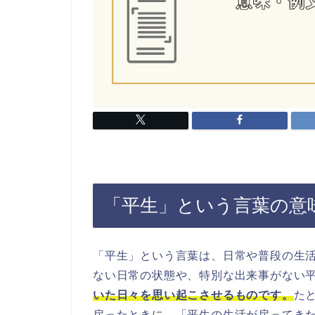
「平生」という言葉の意
「平生」という言葉は、日常や普段の生
ない日常の状態や、特別な出来事がない
いた日々を思い起こさせるものです。
た
戻ったときに、「平生の生活が戻ってき