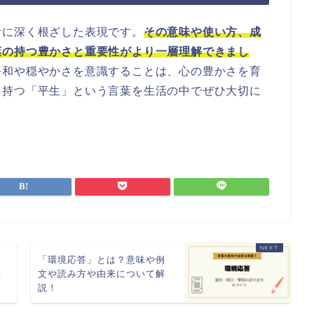
活に深く根ざした表現です。
その意味や使い方、成
葉の持つ豊かさと重要性がより一層理解できまし
平和や穏やかさを意識することは、心の豊かさを育
を持つ「平生」という言葉を生活の中でぜひ大切に
例
「環境応答」とは？意味や例
解
文や読み方や由来について解
説！