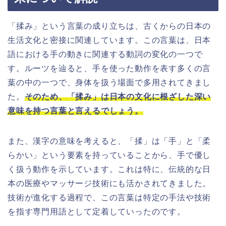
「揉み」という言葉の成り立ちは、古くからの日本の
生活文化と密接に関連しています。この言葉は、日本
語における手の動きに関連する動詞の変化の一つで
す。ルーツを辿ると、手を使った動作を表す多くの言
葉の中の一つで、身体を扱う場面で多用されてきまし
た。
そのため、「揉み」は日本の文化に根ざした深い
意味を持つ言葉と言えるでしょう。
また、漢字の意味を考えると、「揉」は「手」と「柔
らかい」という要素を持っていることから、手で優し
く扱う動作を示しています。これは特に、伝統的な日
本の医療やマッサージ技術にも活かされてきました。
技術が進化する過程で、この言葉は特定の手法や技術
を指す専門用語として定着していったのです。