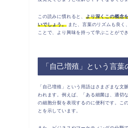
この読みに慣れると、
より深くこの概念
いでしょう。
また、言葉のリズムも良く
ことで、より興味を持って学ぶことがで
「自己増殖」という言葉
「自己増殖」という用語はさまざまな文
われます。例えば、「ある細菌は、適切
の細胞分裂を表現するのに便利です。こ
とを示しています。
また、ビジネスやマーケティングの分野