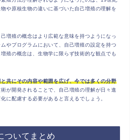
生物や原核生物の違いに基づいた自己増殖の理解を
自己増殖の概念はより広範な意味を持つようになっ
テムやプログラムにおいて、自己増殖の設定を持つ
己増殖の概念は、生物学に限らず技術的な観点でも
間と共にその内容や範囲を広げ、今では多くの分野
技術が開発されることで、自己増殖の理解が日々進
変化に配慮する必要があると言えるでしょう。
についてまとめ