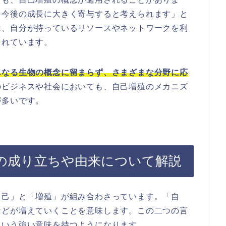
、今後の成長に大きく寄与すると考えられます」と
は、自分が持っているリソースやネットワークを利
されています。
単なる生物の概念に留まらず、さまざまな分野に応
のビジネスや社会においても、自己増殖のメカニズ
が多いです。
の成り立ちや由来について解説
自己」と「増殖」が組み合わさっています。「自
などが増えていくことを意味します。この二つの言
という強い意味を持つようになります。