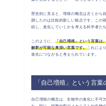
歴史的に見ると、増殖の概念は古くから
調したのは比較的新しい観点です。この
続し、進化していくかを考える科学者た
このように、
「自己増殖」という言葉は
解釈が可能な奥深い言葉です。
これによ
進化につながると考えられています。
「自己増殖」という言葉
自己増殖の概念は、生物学の進化に不可
た。特に、細胞分裂のメカニズムや生物の