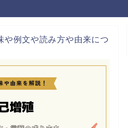
味や例文や読み方や由来につ