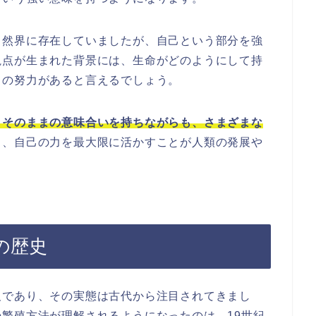
自然界に存在していましたが、自己という部分を強
視点が生まれた背景には、生命がどのようにして持
ちの努力があると言えるでしょう。
、そのままの意味合いを持ちながらも、さまざまな
り、自己の力を最大限に活かすことが人類の発展や
の歴史
欠であり、その実態は古代から注目されてきまし
繁殖方法が理解されるようになったのは、19世紀