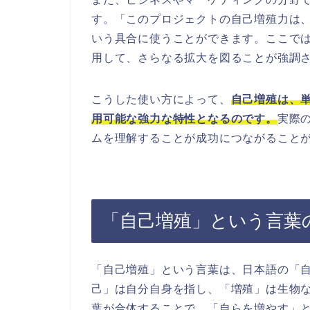
す。「このプロジェクトの自己増殖力は
いう具合に使うことができます。ここで
用して、さらなる拡大を図ることが強調
こうした使い方によって、
自己増殖は、
用可能な強力な特性となるのです。
実際
ムを理解することが成功につながること
「自己増殖」という言葉
「自己増殖」という言葉は、日本語の「
己」は自分自身を指し、「増殖」は生物
葉が合体することで、「自らを増やす」