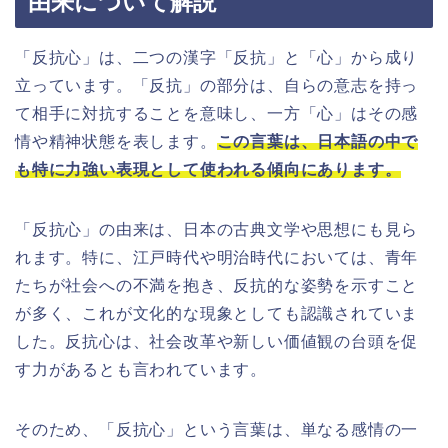
由来について解説
「反抗心」は、二つの漢字「反抗」と「心」から成り
立っています。「反抗」の部分は、自らの意志を持っ
て相手に対抗することを意味し、一方「心」はその感
情や精神状態を表します。
この言葉は、日本語の中で
も特に力強い表現として使われる傾向にあります。
「反抗心」の由来は、日本の古典文学や思想にも見ら
れます。特に、江戸時代や明治時代においては、青年
たちが社会への不満を抱き、反抗的な姿勢を示すこと
が多く、これが文化的な現象としても認識されていま
した。反抗心は、社会改革や新しい価値観の台頭を促
す力があるとも言われています。
そのため、「反抗心」という言葉は、単なる感情の一