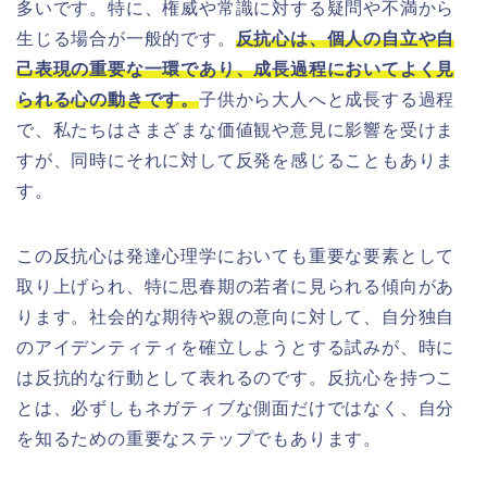
多いです。特に、権威や常識に対する疑問や不満から
生じる場合が一般的です。
反抗心は、個人の自立や自
己表現の重要な一環であり、成長過程においてよく見
られる心の動きです。
子供から大人へと成長する過程
で、私たちはさまざまな価値観や意見に影響を受けま
すが、同時にそれに対して反発を感じることもありま
す。
この反抗心は発達心理学においても重要な要素として
取り上げられ、特に思春期の若者に見られる傾向があ
ります。社会的な期待や親の意向に対して、自分独自
のアイデンティティを確立しようとする試みが、時に
は反抗的な行動として表れるのです。反抗心を持つこ
とは、必ずしもネガティブな側面だけではなく、自分
を知るための重要なステップでもあります。