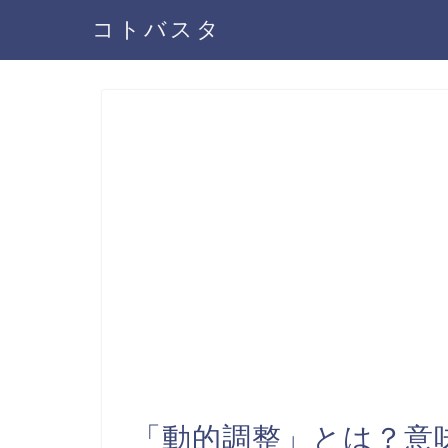
コトバスタ
「動的調整」とは？意