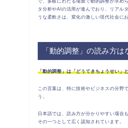
で、多岐にわたる場面で動的調整が求め
タ分析やAIの活用が進んでおり、リアル
うな柔軟さは、変化の激しい現代社会に
「動的調整」の読み方は
「動的調整」は「どうてきちょうせい」
この言葉は、特に技術やビジネスの分野
う。
日本語では、読み方が分かりやすい場合
その一つとして広く認知されています。