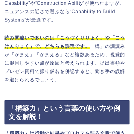
Capability”や“Construction Ability”が使われますが、
ニュアンスの近さで選ぶなら“Capability to Build
Systems”が最適です。
読み間違いで多いのは「こうづくりりょく」や「こう
けんりょく」で、どちらも誤読です。
「構」の訓読み
が「かまえ」「かまえる」など複数あるため、視覚的
に混同しやすい点が原因と考えられます。提出書類や
プレゼン資料で振り仮名を併記すると、聞き手の誤解
を避けられるでしょう。
「構築力」という言葉の使い方や例
文を解説！
「構築力」は行動の結果やプロセスを語る文脈で使う