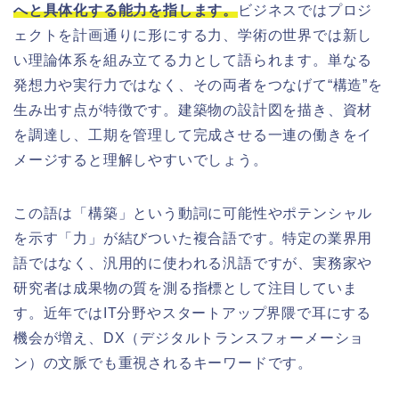
へと具体化する能力を指します。
ビジネスではプロジ
ェクトを計画通りに形にする力、学術の世界では新し
い理論体系を組み立てる力として語られます。単なる
発想力や実行力ではなく、その両者をつなげて“構造”を
生み出す点が特徴です。建築物の設計図を描き、資材
を調達し、工期を管理して完成させる一連の働きをイ
メージすると理解しやすいでしょう。
この語は「構築」という動詞に可能性やポテンシャル
を示す「力」が結びついた複合語です。特定の業界用
語ではなく、汎用的に使われる汎語ですが、実務家や
研究者は成果物の質を測る指標として注目していま
す。近年ではIT分野やスタートアップ界隈で耳にする
機会が増え、DX（デジタルトランスフォーメーショ
ン）の文脈でも重視されるキーワードです。