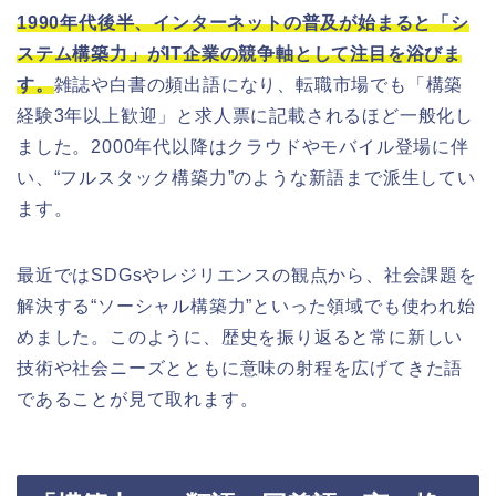
1990年代後半、インターネットの普及が始まると「シ
ステム構築力」がIT企業の競争軸として注目を浴びま
す。
雑誌や白書の頻出語になり、転職市場でも「構築
経験3年以上歓迎」と求人票に記載されるほど一般化し
ました。2000年代以降はクラウドやモバイル登場に伴
い、“フルスタック構築力”のような新語まで派生してい
ます。
最近ではSDGsやレジリエンスの観点から、社会課題を
解決する“ソーシャル構築力”といった領域でも使われ始
めました。このように、歴史を振り返ると常に新しい
技術や社会ニーズとともに意味の射程を広げてきた語
であることが見て取れます。