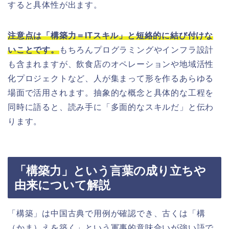
すると具体性が出ます。
注意点は「構築力＝ITスキル」と短絡的に結び付けな
いことです。
もちろんプログラミングやインフラ設計
も含まれますが、飲食店のオペレーションや地域活性
化プロジェクトなど、人が集まって形を作るあらゆる
場面で活用されます。抽象的な概念と具体的な工程を
同時に語ると、読み手に「多面的なスキルだ」と伝わ
ります。
「構築力」という言葉の成り立ちや
由来について解説
「構築」は中国古典で用例が確認でき、古くは「構
（かま）えを築く」という軍事的意味合いが強い語で