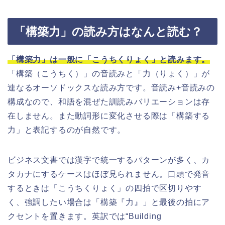
「構築力」の読み方はなんと読む？
「構築力」は一般に「こうちくりょく」と読みます。
「構築（こうちく）」の音読みと「力（りょく）」が
連なるオーソドックスな読み方です。音読み+音読みの
構成なので、和語を混ぜた訓読みバリエーションは存
在しません。また動詞形に変化させる際は「構築する
力」と表記するのが自然です。
ビジネス文書では漢字で統一するパターンが多く、カ
タカナにするケースはほぼ見られません。口頭で発音
するときは「こうちくりょく」の四拍で区切りやす
く、強調したい場合は「構築『力』」と最後の拍にア
クセントを置きます。英訳では“Building