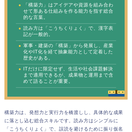
「構築力」はアイデアや資源を組み合わ
せて形ある仕組みを作る能力を指す総合
的な言葉。
読み方は「こうちくりょく」で、漢字表
記が一般的。
軍事・建築の「構築」から発展し、産業
化やIT化を経て抽象能力として定着した
歴史がある。
ITだけに限定せず、生活や社会課題解決
まで適用できるが、成果物と運用まで含
めて語ることが重要。
構築力は、発想力と実行力を橋渡しし、具体的な成果
に落とし込む総合スキルです。読み方はシンプルに
「こうちくりょく」で、誤読を避けるために振り仮名