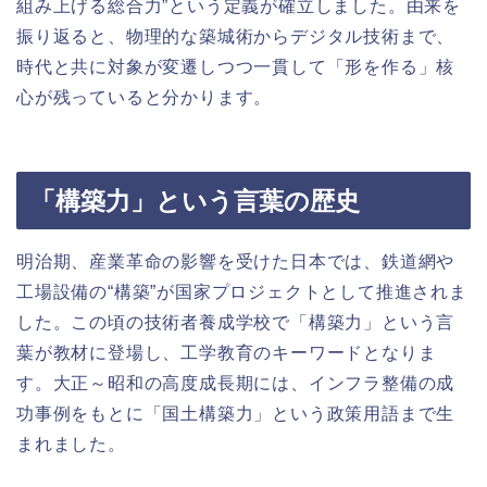
組み上げる総合力”という定義が確立しました。由来を
振り返ると、物理的な築城術からデジタル技術まで、
時代と共に対象が変遷しつつ一貫して「形を作る」核
心が残っていると分かります。
「構築力」という言葉の歴史
明治期、産業革命の影響を受けた日本では、鉄道網や
工場設備の“構築”が国家プロジェクトとして推進されま
した。この頃の技術者養成学校で「構築力」という言
葉が教材に登場し、工学教育のキーワードとなりま
す。大正～昭和の高度成長期には、インフラ整備の成
功事例をもとに「国土構築力」という政策用語まで生
まれました。