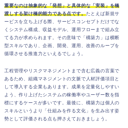
重要なのは抽象的な「発想」と具体的な「実装」を橋
渡しする架け橋的能力である点です。
たとえば新規サ
ービスを立ち上げる際、サービスコンセプトだけでな
くシステム構成、収益モデル、運用フローまで組み立
てる力が求められます。その意味で「構築力」は横断
型スキルであり、企画、開発、運用、改善のループを
循環させる推進力といえるでしょう。
工程管理やリスクマネジメントまで含む広義の言葉で
あるため、組織マネジメントの文脈で人材評価項目と
して導入する企業もあります。成果を定量化しやすい
よう、作り上げたシステムの稼働率やユーザー数を指
標にするケースが多いです。最後に、構築力は個人の
スキルというより「仕組みを作る文化」を生み出す姿
勢として評価される点も押さえておきましょう。