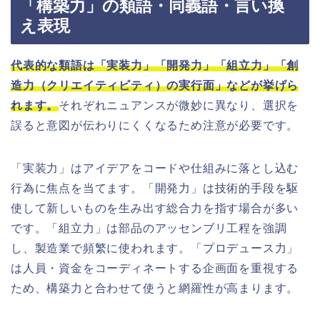
「構築力」の類語・同義語・言い換
え表現
代表的な類語は「実装力」「開発力」「組立力」「創
造力（クリエイティビティ）の実行面」などが挙げら
れます。
それぞれニュアンスが微妙に異なり、選択を
誤ると意図が伝わりにくくなるため注意が必要です。
「実装力」はアイデアをコードや仕組みに落とし込む
行為に焦点を当てます。「開発力」は技術的手段を駆
使して新しいものを生み出す総合力を指す場合が多い
です。「組立力」は部品のアッセンブリ工程を強調
し、製造業で頻繁に使われます。「プロデュース力」
は人員・資金をコーディネートする企画面を重視する
ため、構築力と合わせて使うと網羅性が高まります。