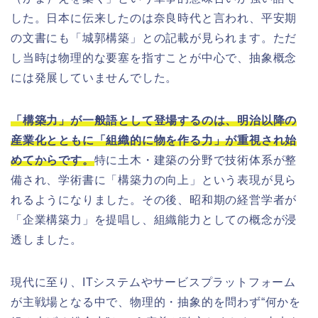
した。日本に伝来したのは奈良時代と言われ、平安期
の文書にも「城郭構築」との記載が見られます。ただ
し当時は物理的な要塞を指すことが中心で、抽象概念
には発展していませんでした。
「構築力」が一般語として登場するのは、明治以降の
産業化とともに「組織的に物を作る力」が重視され始
めてからです。
特に土木・建築の分野で技術体系が整
備され、学術書に「構築力の向上」という表現が見ら
れるようになりました。その後、昭和期の経営学者が
「企業構築力」を提唱し、組織能力としての概念が浸
透しました。
現代に至り、ITシステムやサービスプラットフォーム
が主戦場となる中で、物理的・抽象的を問わず“何かを