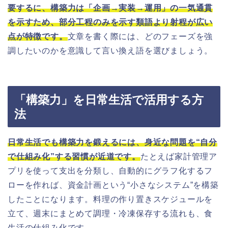
要するに、構築力は「企画→実装→運用」の一気通貫
を示すため、部分工程のみを示す類語より射程が広い
点が特徴です。
文章を書く際には、どのフェーズを強
調したいのかを意識して言い換え語を選びましょう。
「構築力」を日常生活で活用する方
法
日常生活でも構築力を鍛えるには、身近な問題を“自分
で仕組み化”する習慣が近道です。
たとえば家計管理ア
プリを使って支出を分類し、自動的にグラフ化するフ
ローを作れば、資金計画という“小さなシステム”を構築
したことになります。料理の作り置きスケジュールを
立て、週末にまとめて調理・冷凍保存する流れも、食
生活の仕組み化です。