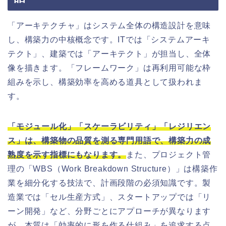
「アーキテクチャ」はシステム全体の構造設計を意味
し、構築力の中核概念です。ITでは「システムアーキ
テクト」、建築では「アーキテクト」が担当し、全体
像を描きます。「フレームワーク」は再利用可能な枠
組みを示し、構築効率を高める道具として扱われま
す。
「モジュール化」「スケーラビリティ」「レジリエン
ス」は、構築物の品質を測る専門用語で、構築力の成
熟度を示す指標にもなります。
また、プロジェクト管
理の「WBS（Work Breakdown Structure）」は構築作
業を細分化する技法で、計画段階の必須知識です。製
造業では「セル生産方式」、スタートアップでは「リ
ーン開発」など、分野ごとにアプローチが異なります
が、本質は「効率的に形を作る仕組み」を追求する点