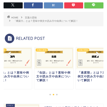
HOME
言葉の意味
「構築力」とは？意味や例文や読み方や由来について解説！
RELATED POST
の意味
言葉の意味
言葉の意味
脳内」とは？意味や例
「缶詰」とは？意味や例
「過渡期」とは？意
や読み方や由来につい
文や読み方や由来につい
例文や読み方や由来
解説！
て解説！
いて解説！