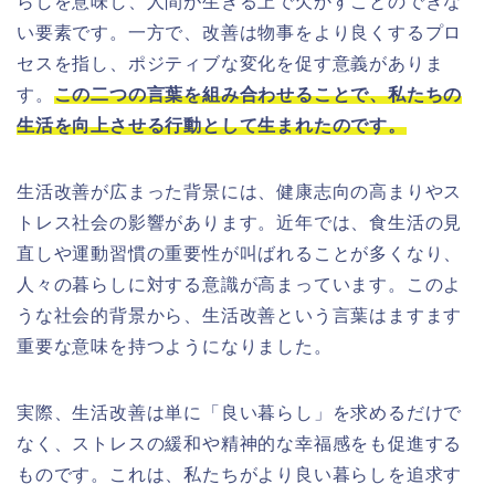
らしを意味し、人間が生きる上で欠かすことのできな
い要素です。一方で、改善は物事をより良くするプロ
セスを指し、ポジティブな変化を促す意義がありま
す。
この二つの言葉を組み合わせることで、私たちの
生活を向上させる行動として生まれたのです。
生活改善が広まった背景には、健康志向の高まりやス
トレス社会の影響があります。近年では、食生活の見
直しや運動習慣の重要性が叫ばれることが多くなり、
人々の暮らしに対する意識が高まっています。このよ
うな社会的背景から、生活改善という言葉はますます
重要な意味を持つようになりました。
実際、生活改善は単に「良い暮らし」を求めるだけで
なく、ストレスの緩和や精神的な幸福感をも促進する
ものです。これは、私たちがより良い暮らしを追求す