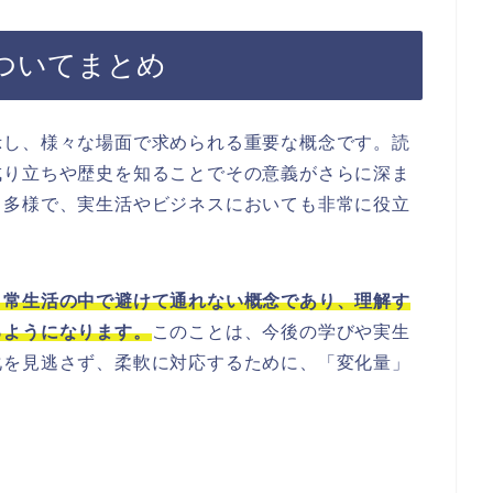
ついてまとめ
示し、様々な場面で求められる重要な概念です。読
成り立ちや歴史を知ることでその意義がさらに深ま
も多様で、実生活やビジネスにおいても非常に役立
日常生活の中で避けて通れない概念であり、理解す
るようになります。
このことは、今後の学びや実生
化を見逃さず、柔軟に対応するために、「変化量」