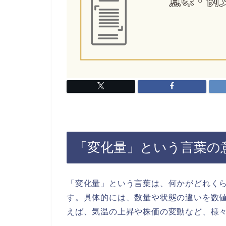
「変化量」という言葉の
「変化量」という言葉は、何かがどれく
す。具体的には、数量や状態の違いを数
えば、気温の上昇や株価の変動など、様