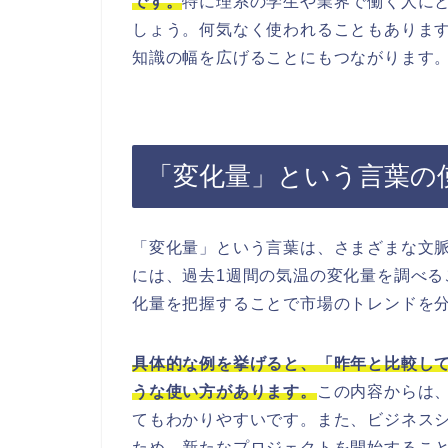
です。
特に理系の学生や業界で働く人に
しょう。何気なく使われることもありま
知識の幅を広げることにもつながります
「変化量」という言葉の
「変化量」という言葉は、さまざまな文
には、過去1週間の気温の変化量を調べ
化量を把握することで市場のトレンドを
具体的な例を挙げると、「昨年と比較し
うな使い方があります。
この内容からは
てもわかりやすいです。また、ビジネスシ
ため、新たなプロジェクトを開始するこ