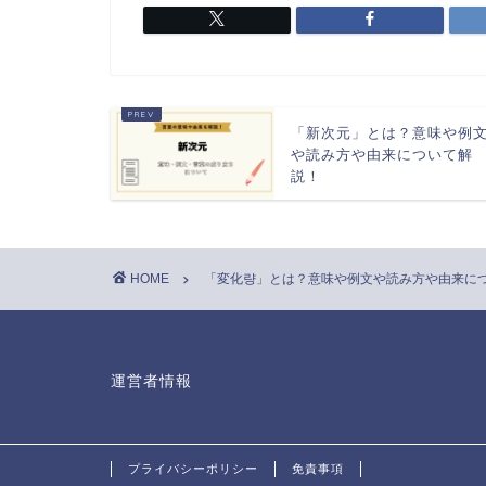
「新次元」とは？意味や例
や読み方や由来について解
説！
HOME
「変化량」とは？意味や例文や読み方や由来に
運営者情報
プライバシーポリシー
免責事項