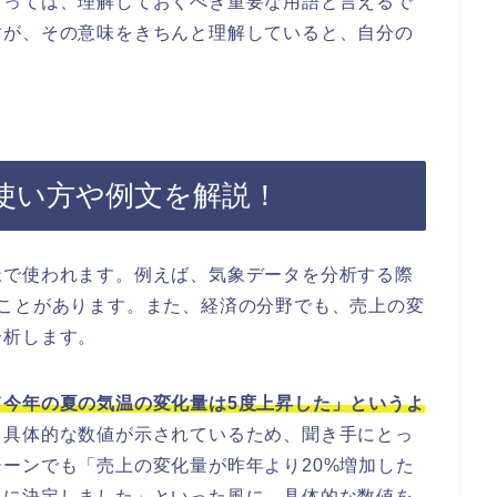
とっては、理解しておくべき重要な用語と言えるで
すが、その意味をきちんと理解していると、自分の
。
使い方や例文を解説！
脈で使われます。例えば、気象データを分析する際
ることがあります。また、経済の分野でも、売上の変
分析します。
て今年の夏の気温の変化量は5度上昇した」というよ
、具体的な数値が示されているため、聞き手にとっ
ーンでも「売上の変化量が昨年より20%増加した
とに決定しました」といった風に、具体的な数値を