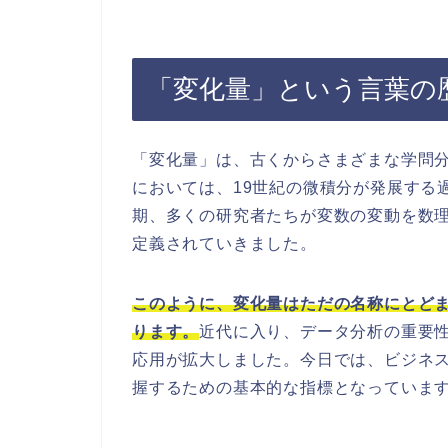
「変化量」という言葉の
「変化量」は、古くからさまざまな学問
においては、19世紀の微積分が発展する
期、多くの研究者たちが変数の変動を数
定義されていきました。
このように、変化量はただの名称にとど
ります。
近代に入り、データ分析の重要
応用が拡大しました。今日では、ビジネ
握するための基本的な指標となっていま