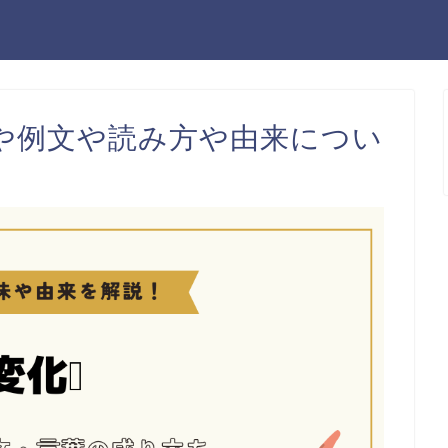
や例文や読み方や由来につい