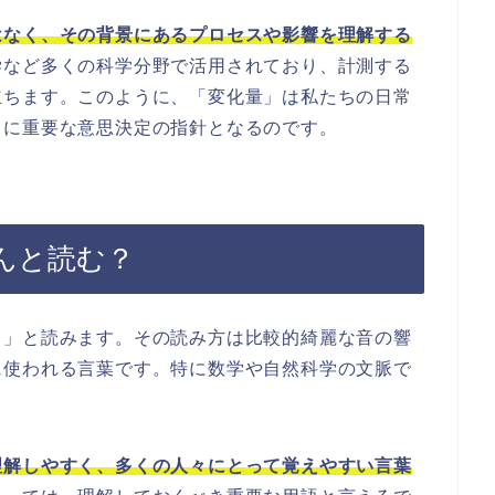
はなく、その背景にあるプロセスや影響を理解する
学など多くの科学分野で活用されており、計測する
立ちます。このように、「変化量」は私たちの日常
常に重要な意思決定の指針となるのです。
んと読む？
う」と読みます。その読み方は比較的綺麗な音の響
に使われる言葉です。特に数学や自然科学の文脈で
理解しやすく、多くの人々にとって覚えやすい言葉