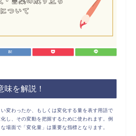
意味を解説！
らい変わったか、もしくは変化する量を表す用語で
値化し、その変動を把握するために使われます。例
々な場面で「変化量」は重要な指標となります。