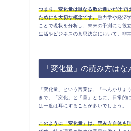
つまり、変化量は単なる数の違いだけで
ためにも大切な概念です。
熱力学や経済
ことで現状を分析し、未来の予測にも役
生活やビジネスの意思決定において、非
「変化量」の読み方はな
「変化量」という言葉は、「へんかりょ
きで、「変化」と「量」ともに、日常的
は一度は耳にすることが多いでしょう。
このように「変化量」は、読み方自体も