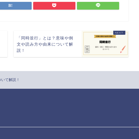
文
「同時並行」とは？意味や例
文や読み方や由来について解
説！
ついて解説！