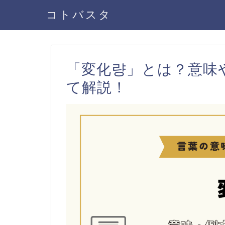
コトバスタ
「変化량」とは？意味
て解説！