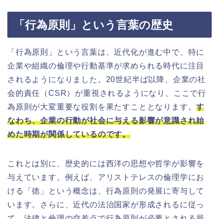
「行為原則」という言葉の歴史
「行為原則」という言葉は、近代化が進む中で、特に
企業や組織の倫理や行動基準が求められる時代に注目
されるようになりました。20世紀半ば以降、企業の社
会的責任（CSR）が重視されるようになり、ここで行
為原則が大変重要な役割を果たすこととなります。
す
なわち、企業の行動が社会に与える影響が意識され始
めた時期が関係しているのです。
これとは別に、歴史的には西洋の思想や哲学が影響を
与えています。例えば、アリストテレスの倫理学にお
ける「徳」という概念は、行為原則の発展に寄与して
います。さらに、近代の法治国家が形成されるに従っ
て、法律と倫理の交差点で行為原則が必要とされる局