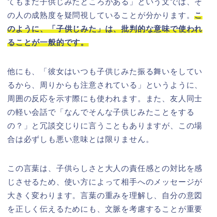
てもまだ子供じみたところがある」という文では、そ
の人の成熟度を疑問視していることが分かります。
こ
のように、「子供じみた」は、批判的な意味で使われ
ることが一般的です。
他にも、「彼女はいつも子供じみた振る舞いをしてい
るから、周りからも注意されている」というように、
周囲の反応を示す際にも使われます。また、友人同士
の軽い会話で「なんでそんな子供じみたことをする
の？」と冗談交じりに言うこともありますが、この場
合は必ずしも悪い意味とは限りません。
この言葉は、子供らしさと大人の責任感との対比を感
じさせるため、使い方によって相手へのメッセージが
大きく変わります。言葉の重みを理解し、自分の意図
を正しく伝えるためにも、文脈を考慮することが重要