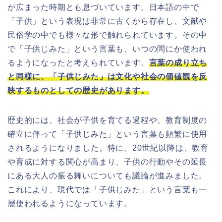
が広まった時期とも息づいています。日本語の中で
「子供」という表現は非常に古くから存在し、文献や
民俗学の中でも様々な形で触れられています。その中
で「子供じみた」という言葉も、いつの間にか使われ
るようになったと考えられています。
言葉の成り立ち
と同様に、「子供じみた」は文化や社会の価値観を反
映するものとしての歴史があります。
歴史的には、社会が子供を育てる過程や、教育制度の
確立に伴って「子供じみた」という言葉も頻繁に使用
されるようになりました。特に、20世紀以降は、教育
や育成に対する関心が高まり、子供の行動やその延長
にある大人の振る舞いについても議論が進みました。
これにより、現代では「子供じみた」という言葉も一
層使われるようになっています。