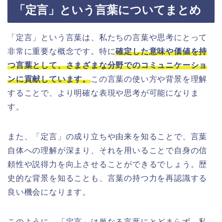
「定言」という言葉についてまとめ
「定言」という言葉は、私たちの言葉や思考にとって
非常に重要な概念です。特に
確定した意味や価値を持
つ言葉として、さまざまな分野でのコミュニケーショ
ンに貢献しています。
この言葉の使い方や背景を理解
することで、より明確な表現や思考が可能になりま
す。
また、「定言」の成り立ちや由来を知ることで、言葉
自体への理解が深まり、それを用いることで自身の信
頼性や説得力を向上させることができるでしょう。歴
史的な背景を知ることも、言葉の持つ力を再認識する
良い機会になります。
このように、「定言」は単なる言葉にとどまらず、私