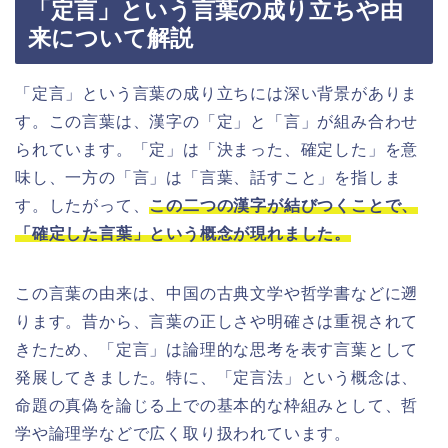
「定言」という言葉の成り立ちや由
来について解説
「定言」という言葉の成り立ちには深い背景がありま
す。この言葉は、漢字の「定」と「言」が組み合わせ
られています。「定」は「決まった、確定した」を意
味し、一方の「言」は「言葉、話すこと」を指しま
す。したがって、
この二つの漢字が結びつくことで、
「確定した言葉」という概念が現れました。
この言葉の由来は、中国の古典文学や哲学書などに遡
ります。昔から、言葉の正しさや明確さは重視されて
きたため、「定言」は論理的な思考を表す言葉として
発展してきました。特に、「定言法」という概念は、
命題の真偽を論じる上での基本的な枠組みとして、哲
学や論理学などで広く取り扱われています。