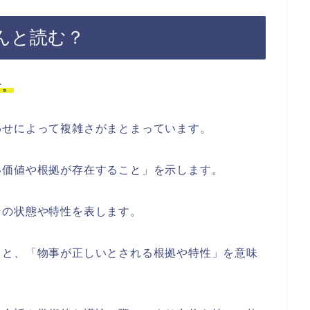
んと読む？
す。
わせによって複雑さがまとまっています。
い価値や根拠が存在すること」を示します。
その状態や特性を表します。
ると、「物事が正しいとされる根拠や特性」を意味