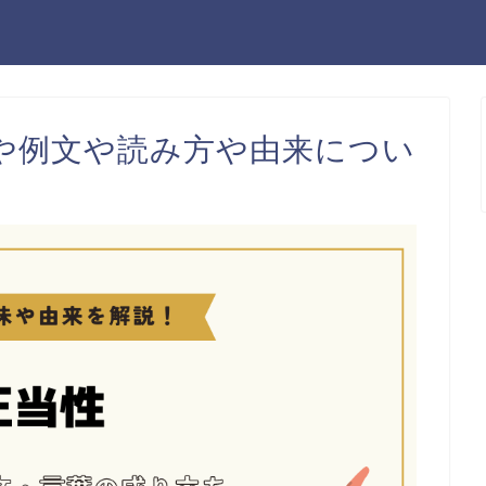
や例文や読み方や由来につい