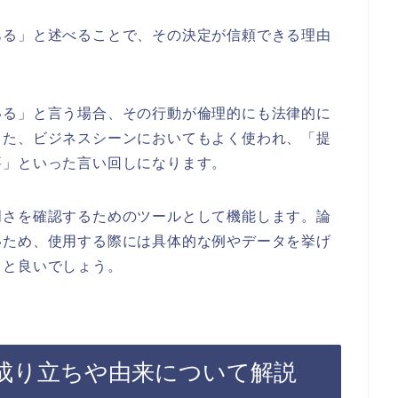
ある」と述べることで、その決定が信頼できる理由
いる」と言う場合、その行動が倫理的にも法律的に
また、ビジネスシーンにおいてもよく使われ、「提
要」といった言い回しになります。
明さを確認するためのツールとして機能します。論
いため、使用する際には具体的な例やデータを挙げ
くと良いでしょう。
成り立ちや由来について解説