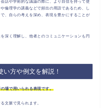
常会話や学術的な議論の際に、より自信を持って使
学や倫理学の講義などで頻出の用語であるため、し
とで、自らの考えを深め、表現を豊かにすることが
味を深く理解し、他者とのコミュニケーションも円
使い方や例文を解説！
析の場で用いられる表現です。
する文脈で見られます。