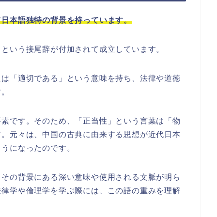
て日本語独特の背景を持っています。
」という接尾辞が付加されて成立しています。
たは「適切である」という意味を持ち、法律や道徳
す。
要素です。そのため、「正当性」という言葉は「物
す。元々は、中国の古典に由来する思想が近代日本
ようになったのです。
、その背景にある深い意味や使用される文脈が明ら
法律学や倫理学を学ぶ際には、この語の重みを理解