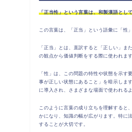
「正当性」という言葉は、和製漢語とし
この言葉は、「正当」という語彙に「性
「正当」とは、直訳すると「正しい」ま
の観点から価値判断をする際に使われま
「性」は、この問題の特性や状態を示す
事が正しい状態にあること」を暗示しま
に導入され、さまざまな場面で使われる
このように言葉の成り立ちを理解すると
かになり、知識の幅が広がります。特に
することが大切です。