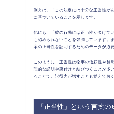
例えば、「この決定には十分な正当性が
に基づいていることを示します。
他にも、「彼の行動には正当性が欠けて
も認められないことを強調しています。
案の正当性を証明するためのデータが必
このように、正当性は物事の信頼性や賢
理的な説明や裏付けと結びつくことが多
ることで、説得力が増すことも覚えてお
「正当性」という言葉の