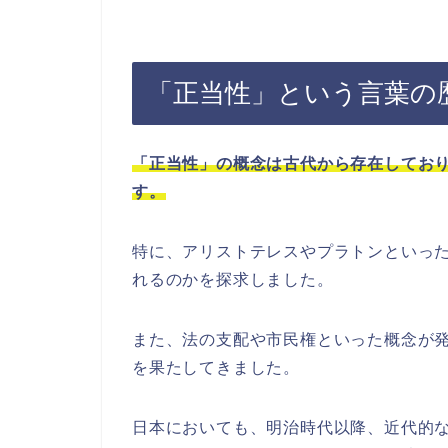
「正当性」という言葉の
「正当性」の概念は古代から存在してお
す。
特に、アリストテレスやプラトンといっ
れるのかを探求しました。
また、法の支配や市民権といった概念が
を果たしてきました。
日本においても、明治時代以降、近代的