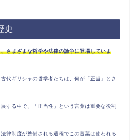
歴史
り、さまざまな哲学や法律の論争に登場していま
た古代ギリシャの哲学者たちは、何が「正当」とさ
発展する中で、「正当性」という言葉は重要な役割
な法律制度が整備される過程でこの言葉は使われる