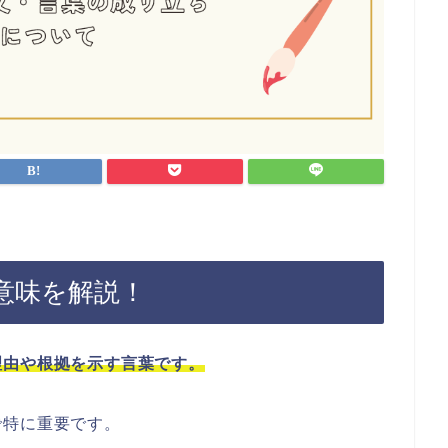
意味を解説！
理由や根拠を示す言葉です。
で特に重要です。