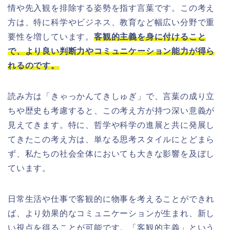
情や先入観を排除する姿勢を指す言葉です。この考え
方は、特に科学やビジネス、教育など幅広い分野で重
要性を増しています。
客観的主義を身に付けること
で、より良い判断力やコミュニケーション能力が得ら
れるのです。
読み方は「きゃっかんてきしゅぎ」で、言葉の成り立
ちや歴史も考慮すると、この考え方が持つ深い意義が
見えてきます。特に、哲学や科学の進展と共に発展し
てきたこの考え方は、単なる思考スタイルにとどまら
ず、私たちの社会全体においても大きな影響を及ぼし
ています。
日常生活や仕事で客観的に物事を考えることができれ
ば、より効果的なコミュニケーションが生まれ、新し
い視点を得ることが可能です。「客観的主義」という