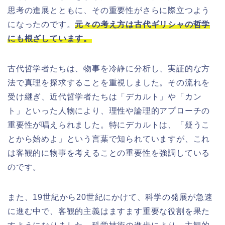
思考の進展とともに、その重要性がさらに際立つよう
になったのです。
元々の考え方は古代ギリシャの哲学
にも根ざしています。
古代哲学者たちは、物事を冷静に分析し、実証的な方
法で真理を探求することを重視しました。その流れを
受け継ぎ、近代哲学者たちは「デカルト」や「カン
ト」といった人物により、理性や論理的アプローチの
重要性が唱えられました。特にデカルトは、「疑うこ
とから始めよ」という言葉で知られていますが、これ
は客観的に物事を考えることの重要性を強調している
のです。
また、19世紀から20世紀にかけて、科学の発展が急速
に進む中で、客観的主義はますます重要な役割を果た