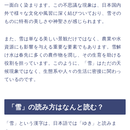
一面白く染まります。この不思議な現象は、日本国内
外で様々な文化や風習に深く結びついており、雪その
ものに特有の美しさや神聖さが感じられます。
また、雪は単なる美しい景観だけではなく、農業や水
資源にも影響を与える重要な要素でもあります。雪解
け水は春先に多くの農作物を潤し、その生育を助ける
役割を担っています。このように、「雪」はただの天
候現象ではなく、生態系や人々の生活に密接に関わっ
ているのです。
「雪」の読み方はなんと読む？
「雪」という漢字は、日本語では「ゆき」と読みま