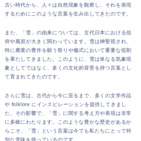
古い時代から、人々は自然現象を観察し、それを表現
するためにこのような言葉を生み出してきたのです。
また、「雪」の由来については、古代日本における信
仰や風習が大きく関わっています。雪は神聖視され、
特に農業の豊作を願う祭りや儀式において重要な役割
を果たしてきました。このように、雪は単なる気象現
象としてではなく、多くの文化的背景を持つ言葉とし
て育まれてきたのです。
さらに雪は、古代から今に至るまで、多くの文学作品
や folklore にインスピレーションを提供してきまし
た。その影響で、「雪」に関する考え方や表現は非常
に多岐にわたります。このような豊かな歴史があるか
らこそ、「雪」という言葉は今でも私たちにとって特
別な意味を持っているのです。