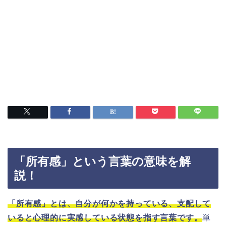
「所有感」という言葉の意味を解
説！
「所有感」とは、自分が何かを持っている、支配して
いると心理的に実感している状態を指す言葉です。
単