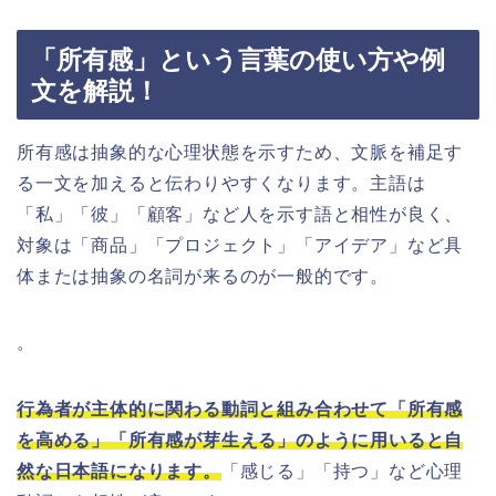
「所有感」という言葉の使い方や例
文を解説！
所有感は抽象的な心理状態を示すため、文脈を補足す
る一文を加えると伝わりやすくなります。主語は
「私」「彼」「顧客」など人を示す語と相性が良く、
対象は「商品」「プロジェクト」「アイデア」など具
体または抽象の名詞が来るのが一般的です。
。
行為者が主体的に関わる動詞と組み合わせて「所有感
を高める」「所有感が芽生える」のように用いると自
然な日本語になります。
「感じる」「持つ」など心理