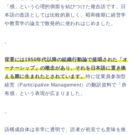
「感」という心理的側面を結びつけた複合語です。日
本語の造語としては比較的新しく、昭和後期に経営学
や教育学の論文で散発的に使われはじめました。
。
背景には1950年代以降の組織行動論で提唱された「オ
ーナーシップ」の概念があり、それを日本語に置き換
える際に生まれたとされています。
特に従業員参加型
経営（Participative Management）の翻訳資料で「所
有感」という表現が広まりました。
。
語構成自体は非常に透明で、読者が初見でも意味を推