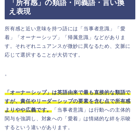
「所有感」の類語・同義語・言い換
え表現
所有感と近い意味を持つ語には「当事者意識」「愛
着」「オーナーシップ」「帰属意識」などがありま
す。それぞれニュアンスが微妙に異なるため、文脈に
応じて選択することが大切です。
。
「オーナーシップ」は英語由来で最も直接的な類語で
すが、責任やリーダーシップの要素を含む点で所有感
よりやや広義です。
「当事者意識」は行動への主体的
関与を強調し、対象への「愛着」は情緒的な絆を示唆
するという違いがあります。