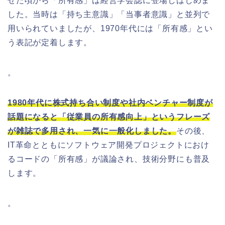
せた頃から「所有感」は経営学会誌に登場しはじめま
した。当時は「持ち主意識」「当事者意識」と並列で
用いられていましたが、1970年代には「所有感」とい
う表記が定着します。
。
1980年代に株式持ち合い制度や社内ベンチャー制度が
話題になると「従業員の所有感向上」というフレーズ
が雑誌で多用され、一気に一般化しました。
その後、
IT革命とともにソフトウェア開発プロジェクトにおけ
るコードの「所有感」が議論され、技術分野にも普及
します。
。