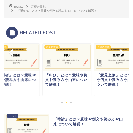
HOME
言葉の意味
「所有感」とは？意味や例文や読み方や由来について解説！
RELATED POST
の意味
言葉の意味
言葉の意味
利用者」とは？意味や
「叫び」とは？意味や例
「意見交換」とは？
文や読み方や由来につ
文や読み方や由来につい
や例文や読み方や由
て解説！
て解説！
ついて解説！
「時計」とは？意味や例文や読み方や由
来について解説！