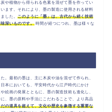
木炭や植物から得られる色素を混ぜて墨を作ってい
ています。それにより、墨の製造に使用される材料
きました。
このように「墨」は、古代から続く技術
興味深いものです。
時間が経つにつれ、墨は様々な
した。最初の墨は、主に木炭や油を混ぜて作られ、
。日本においても、平安時代から江戸時代にかけ
道や絵画の発展とともに、墨の製造技術も進化し、
特に、墨の原料や手法にこだわることで、より高品
ただの道具を超えて、文化や歴史を象徴する重要な