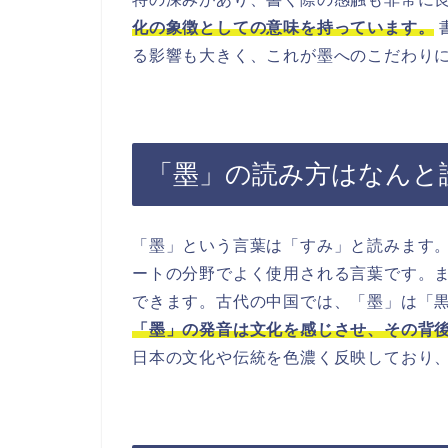
化の象徴としての意味を持っています。
る影響も大きく、これが墨へのこだわり
「墨」の読み方はなんと
「墨」という言葉は「すみ」と読みます
ートの分野でよく使用される言葉です。
できます。古代の中国では、「墨」は「
「墨」の発音は文化を感じさせ、その背
日本の文化や伝統を色濃く反映しており