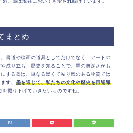
ため、墨は現在においても愛され続けています。
てまとめ
す。書道や絵画の道具としてだけでなく、アートの
方や成り立ち、歴史を知ることで、墨の奥深さがも
目にする墨は、単なる黒くて粘り気のある物質では
ります。
墨を通じて、私たちの文化や歴史を再認識
力を掘り下げていきたいものですね。