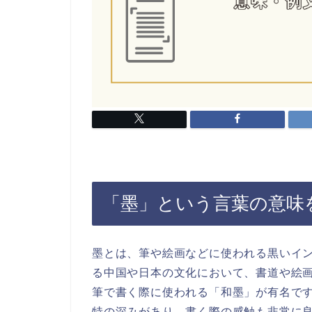
「墨」という言葉の意味
墨とは、筆や絵画などに使われる黒いイ
る中国や日本の文化において、書道や絵
筆で書く際に使われる「和墨」が有名で
特の深みがあり、書く際の感触も非常に