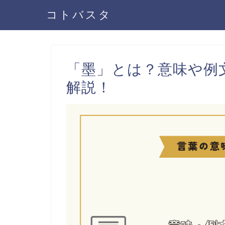
コトバスタ
「墨」とは？意味や例
解説！