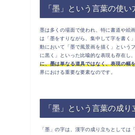
「墨」という言葉の使い
墨は多くの場面で使われ、特に書道や絵
は「墨をすりながら、集中して字を書く
動において「墨で風景画を描く」という
に黒く」といった比喩的な表現も存在し
に、墨は単なる道具ではなく、表現の幅
界における重要な要素なのです。
「墨」という言葉の成り
「墨」の字は、漢字の成り立ちとしては