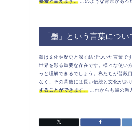
要素と言えます。
このような背景がある
「墨」という言葉につい
墨は文化や歴史と深く結びついた言葉で
世界を彩る重要な存在です。様々な使い
っと理解できるでしょう。私たちが普段
なく、その背後には長い伝統と文化があ
することができます。
これからも墨の魅