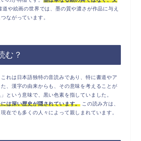
書道や絵画の世界では、墨の質や濃さが作品に与え
につながっています。
読む？
。これは日本語独特の音読みであり、特に書道やア
また、漢字の由来からも、その意味を考えることが
黒」という意味で、黒い色素を指していました。
後には深い歴史が隠されています。
この読み方は、
、現在でも多くの人々によって親しまれています。