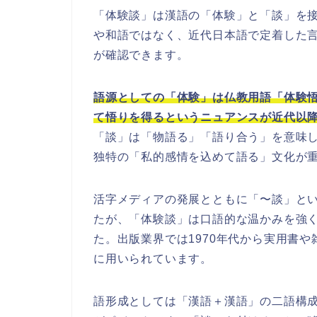
「体験談」は漢語の「体験」と「談」を
や和語ではなく、近代日本語で定着した
が確認できます。
語源としての「体験」は仏教用語「体験
て悟りを得るというニュアンスが近代以
「談」は「物語る」「語り合う」を意味
独特の「私的感情を込めて語る」文化が
活字メディアの発展とともに「〜談」と
たが、「体験談」は口語的な温かみを強
た。出版業界では1970年代から実用書
に用いられています。
語形成としては「漢語＋漢語」の二語構