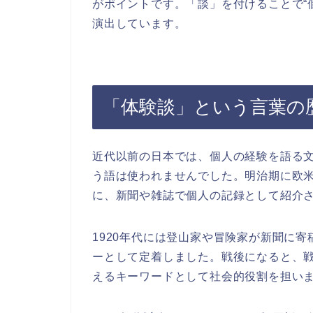
がポイントです。「談」を付けることで“
演出しています。
「体験談」という言葉の
近代以前の日本では、個人の経験を語る
う語は使われませんでした。明治期に欧米から入っ
に、新聞や雑誌で個人の記録として紹介
1920年代には登山家や冒険家が新聞に
ーとして定着しました。戦後になると、
えるキーワードとして社会的役割を担い