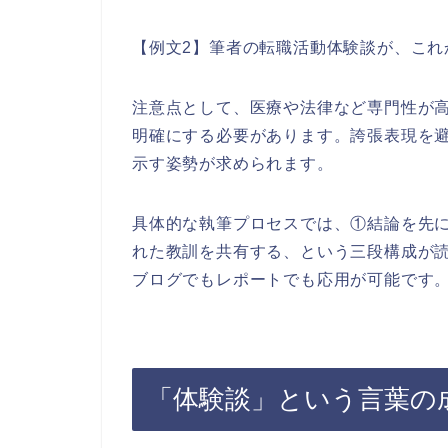
【例文2】筆者の転職活動体験談が、これ
注意点として、医療や法律など専門性が
明確にする必要があります。誇張表現を
示す姿勢が求められます。
具体的な執筆プロセスでは、①結論を先
れた教訓を共有する、という三段構成が
ブログでもレポートでも応用が可能です
「体験談」という言葉の