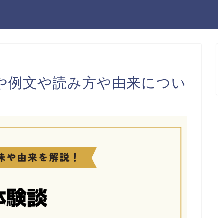
や例文や読み方や由来につい