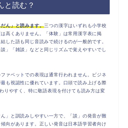
んと読む？
んだん」と読みます。
三つの漢字はいずれも小学校
度は高くありません。「体験」は常用漢字表に掲
連結した語も同じ音読みで続けるのが一般的です。
会談」「雑談」などと同じリズムで覚えやすいでし
ルファベットでの表現は通常行われません。ビジネ
が最も視認性に優れています。口頭で読み上げる際
伝わりやすく、特に敬語表現を付けても読み方は変
けん」と訓読みしやすい一方で、「談」の発音が難
る傾向があります。正しい発音は日本語学習者向け