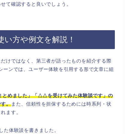
わせて確認すると良いでしょう。
使い方や例文を解説！
脈だけではなく、第三者が語ったものを紹介する際
シーンでは、ユーザー体験を引用する形で文章に組
まとめました」「△△を受けてみた体験談です」の
です。
また、信頼性を担保するためには時系列・状
されます。
した体験談を書きました。