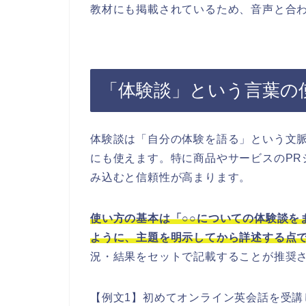
教材にも掲載されているため、音声と合
「体験談」という言葉の
体験談は「自分の体験を語る」という文
にも使えます。特に商品やサービスのPR
み込むと信頼性が高まります。
使い方の基本は「○○についての体験談を
ように、主題を明示してから詳述する点
況・結果をセットで記載することが推奨
【例文1】初めてオンライン英会話を受講