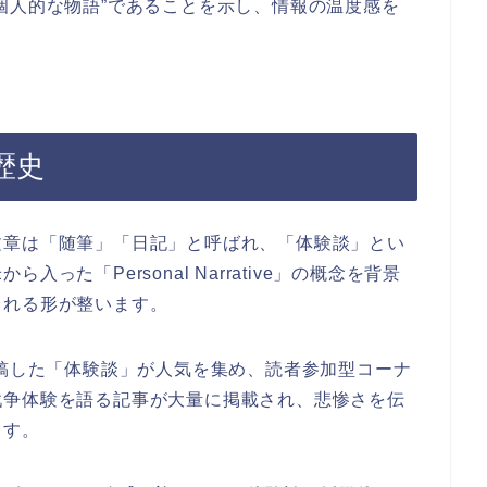
個人的な物語”であることを示し、情報の温度感を
歴史
文章は「随筆」「日記」と呼ばれ、「体験談」とい
た「Personal Narrative」の概念を背景
される形が整います。
寄稿した「体験談」が人気を集め、読者参加型コーナ
戦争体験を語る記事が大量に掲載され、悲惨さを伝
ます。