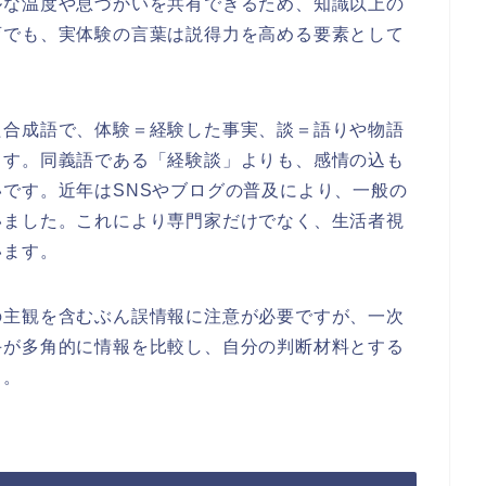
ルな温度や息づかいを共有できるため、知識以上の
育でも、実体験の言葉は説得力を高める要素として
た合成語で、体験＝経験した事実、談＝語りや物語
ます。同義語である「経験談」よりも、感情の込も
です。近年はSNSやブログの普及により、一般の
いました。これにより専門家だけでなく、生活者視
います。
の主観を含むぶん誤情報に注意が必要ですが、一次
手が多角的に情報を比較し、自分の判断材料とする
う。