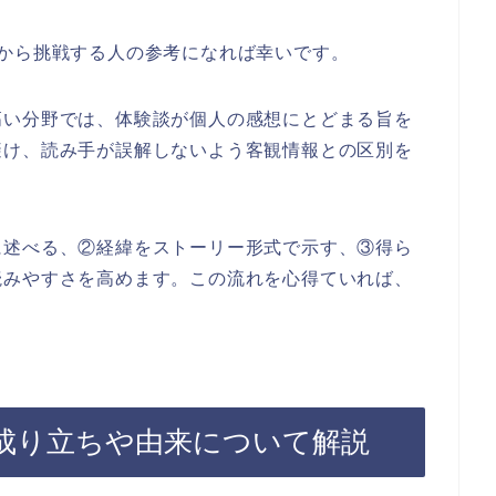
から挑戦する人の参考になれば幸いです。
高い分野では、体験談が個人の感想にとどまる旨を
避け、読み手が誤解しないよう客観情報との区別を
に述べる、②経緯をストーリー形式で示す、③得ら
読みやすさを高めます。この流れを心得ていれば、
。
成り立ちや由来について解説