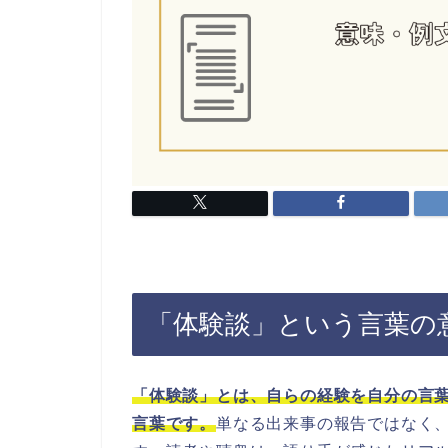
「体験談」という言葉の
「体験談」とは、自らの経験を自分の言
言葉です。
単なる出来事の報告ではなく