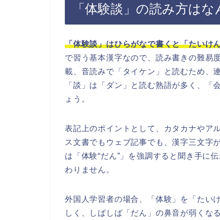
「体験談」の読み方はな
「体験談」はひらがなで書くと「たいけ
で習う基本漢字なので、読み書きの難易
載、音読みで「タイケン」と読むため、
「談」は「ダン」と読む熟語が多く、「
ょう。
表記上のポイントとして、カタカナやア
ス文書でもウェブ記事でも、漢字三文字
は「体験“だん”」を強調すると聞き手に
わりません。
外国人学習者の場合、「体験」を「たい
しく、しばしば「だん」の鼻音が弱くな