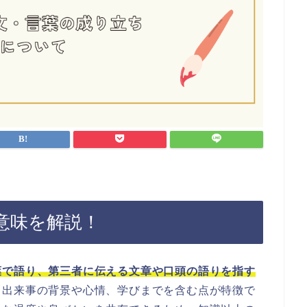
意味を解説！
葉で語り、第三者に伝える文章や口頭の語りを指す
、出来事の背景や心情、学びまでを含む点が特徴で