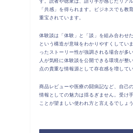
す。読者や聴衆は、語り手が感じたリア
「共感」を得られます。ビジネスでも教
重宝されています。
体験談は「体験」と「談」を組み合わせ
という構造が意味をわかりやすくしてい
ったストーリー性が強調される場合が多い
人が気軽に体験談を公開できる環境が整
点の貴重な情報源として存在感を増して
商品レビューや医療の闘病記など、自己
情報としての魅力は揺るぎません。受け
ことが望ましい使われ方と言えるでしょ