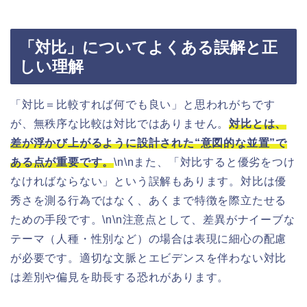
「対比」についてよくある誤解と正
しい理解
「対比＝比較すれば何でも良い」と思われがちです
が、無秩序な比較は対比ではありません。
対比とは、
差が浮かび上がるように設計された“意図的な並置”で
ある点が重要です。
\n\nまた、「対比すると優劣をつけ
なければならない」という誤解もあります。対比は優
秀さを測る行為ではなく、あくまで特徴を際立たせる
ための手段です。\n\n注意点として、差異がナイーブな
テーマ（人種・性別など）の場合は表現に細心の配慮
が必要です。適切な文脈とエビデンスを伴わない対比
は差別や偏見を助長する恐れがあります。