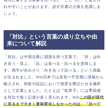
れやすいことがあります。必ず共通の土俵を意識しま
しょう。
「対比」という言葉の成り立ちや由
来について解説
「対比」は中国古典に淵源を持つ言葉で、「対」は向
き合う・並ぶ、「比」は並べる・比べるを意味しま
す。両字が合わさり「向き合って比べる」という原義
が生まれました。\n\n日本では奈良〜平安期に漢籍から
輸入され、和歌や説話において情景を際立たせる修辞
として定着しました。たとえば『枕草子』には季節感
を対比で描く記述が多く見られます。\n\n
この語が現代
に至るまで大きく意味変化しなかったのは、「比べて