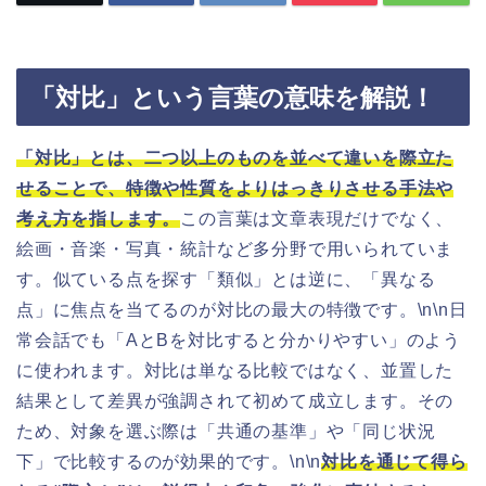
「対比」という言葉の意味を解説！
「対比」とは、二つ以上のものを並べて違いを際立た
せることで、特徴や性質をよりはっきりさせる手法や
考え方を指します。
この言葉は文章表現だけでなく、
絵画・音楽・写真・統計など多分野で用いられていま
す。似ている点を探す「類似」とは逆に、「異なる
点」に焦点を当てるのが対比の最大の特徴です。\n\n日
常会話でも「AとBを対比すると分かりやすい」のよう
に使われます。対比は単なる比較ではなく、並置した
結果として差異が強調されて初めて成立します。その
ため、対象を選ぶ際は「共通の基準」や「同じ状況
下」で比較するのが効果的です。\n\n
対比を通じて得ら