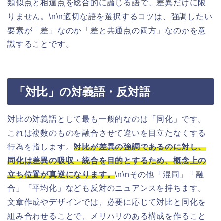
類似点と相違点を総合的に論じる語で、差異だけに限
りません。\n\n適切な語を選択するコツは、強調したい
要素が「差」なのか「差と共通点の両方」なのかを意
識することです。
「対比」の対義語・反対語
対比の対義語として最も一般的なのは「同化」です。
これは複数のものを融合させて違いを目立たなくする
行為を指します。
対比が差異の強調であるのに対し、
同化は差異の吸収・統合を目的とするため、概念上の
立ち位置が真逆になります。
\n\nその他「混同」「融
合」「平均化」なども反対のニュアンスを持ちます。
文章作成やデザインでは、必要に応じて対比と同化を
組み合わせることで、メリハリのある構成を作ること