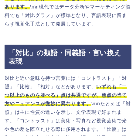
あります。
\n\n現代ではデータ分析やマーケティング資
料でも「対比グラフ」が標準となり、言語表現に留ま
らず視覚化手法として発展しています。
「対比」の類語・同義語・言い換え
表現
対比と近い意味を持つ言葉には「コントラスト」「対
照」「比較」「相対」などがあります。
いずれも「二
つ以上のものを並べる」点は共通ですが、焦点の当て
方やニュアンスが微妙に異なります。
\n\nたとえば「対
照」は主に性質の違いを示し、文学表現で好まれま
す。「コントラスト」は美術・写真など視覚芸術で光
や色の差を際立たせる際に多用されます。「比較」は