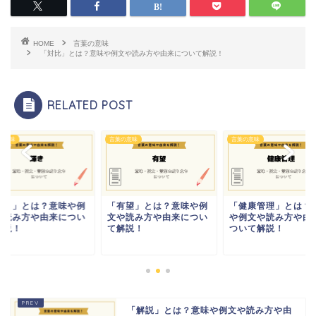
HOME
言葉の意味
「対比」とは？意味や例文や読み方や由来について解説！
RELATED POST
の意味
言葉の意味
言葉の意味
輝き」とは？意味や例
「有望」とは？意味や例
「健康管理」とは？
や読み方や由来につい
文や読み方や由来につい
や例文や読み方や由
解説！
て解説！
ついて解説！
「解説」とは？意味や例文や読み方や由