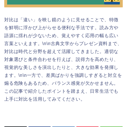
対比は「違い」を映し鏡のように見せることで、特徴
を鮮明に浮かび上がらせる便利な手法です。読み方や
語源に揺れが少ないため、覚えやすく応用の幅も広い
言葉といえます。\n\n古典文学からプレゼン資料まで、
対比は時代と分野を超えて活躍してきました。適切な
対象選びと条件合わせを行えば、説得力を高めたり、
視覚的な美しさを演出したりと、大きな効果を発揮し
ます。\n\n一方で、差異ばかりを強調しすぎると対立を
煽る危険もあるため、バランス感覚が欠かせません。
この記事で紹介したポイントを踏まえ、日常生活でも
上手に対比を活用してみてください。