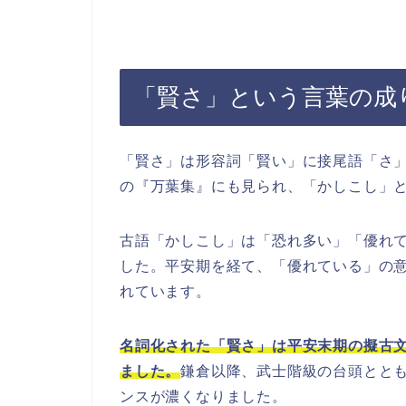
「賢さ」という言葉の成
「賢さ」は形容詞「賢い」に接尾語「さ
の『万葉集』にも見られ、「かしこし」
古語「かしこし」は「恐れ多い」「優れ
した。平安期を経て、「優れている」の
れています。
名詞化された「賢さ」は平安末期の擬古
ました。
鎌倉以降、武士階級の台頭とと
ンスが濃くなりました。