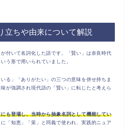
り立ちや由来について解説
」が付いて名詞化した語です。「賢い」は奈良時代
という形で用いられていました。
ている」「ありがたい」の三つの意味を併せ持ちま
意味が強調され現代語の「賢い」に転じたと考えら
文にも登場し、当時から抽象名詞として機能してい
もに「知恵」「策」と同義で使われ、実践的ニュア