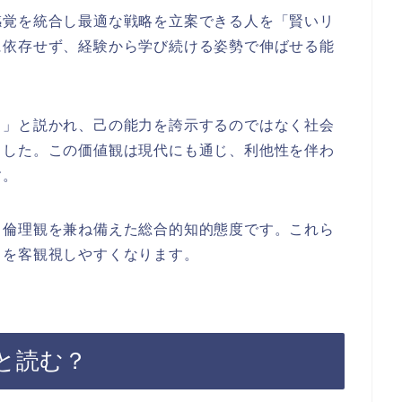
感覚を統合し最適な戦略を立案できる人を「賢いリ
に依存せず、経験から学び続ける姿勢で伸ばせる能
る」と説かれ、己の能力を誇示するのではなく社会
ました。この価値観は現代にも通じ、利他性を伴わ
す。
、倫理観を兼ね備えた総合的知的態度です。これら
さを客観視しやすくなります。
と読む？