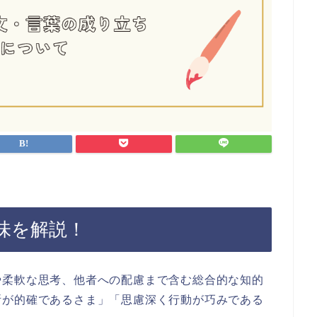
味を解説！
や柔軟な思考、他者への配慮まで含む総合的な知的
断が的確であるさま」「思慮深く行動が巧みである