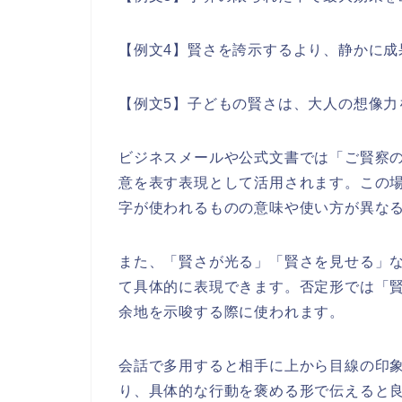
【例文4】賢さを誇示するより、静かに成
【例文5】子どもの賢さは、大人の想像力
ビジネスメールや公式文書では「ご賢察
意を表す表現として活用されます。この
字が使われるものの意味や使い方が異な
また、「賢さが光る」「賢さを見せる」
て具体的に表現できます。否定形では「
余地を示唆する際に使われます。
会話で多用すると相手に上から目線の印
り、具体的な行動を褒める形で伝えると