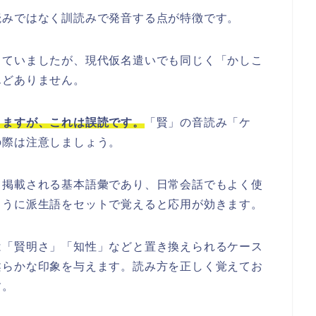
読みではなく訓読みで発音する点が特徴です。
していましたが、現代仮名遣いでも同じく「かしこ
んどありません。
りますが、これは誤読です。
「賢」の音読み「ケ
の際は注意しましょう。
て掲載される基本語彙であり、日常会話でもよく使
ように派生語をセットで覚えると応用が効きます。
は「賢明さ」「知性」などと置き換えられるケース
柔らかな印象を与えます。読み方を正しく覚えてお
す。