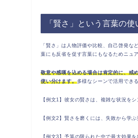
「賢さ」という言葉の使
「賢さ」は人物評価や比較、自己啓発な
葉にも反省を促す言葉にもなるためニュ
敬意や感嘆を込める場合は肯定的に、戒
使い分けます。
多様なシーンで活用でき
【例文1】彼女の賢さは、複雑な状況をシ
【例文2】賢さを磨くには、失敗から学ぶ
【例文3】予算の限られた中で最大効果を