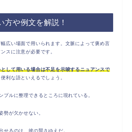
い方や例文を解説！
ど幅広い場面で用いられます。文脈によって褒め言
アンスに注意が必要です。
めとして用いる場合は不足を示唆するニュアンスで
る便利な語といえるでしょう。
ンプルに整理できるところに現れている。
姿勢が欠かせない。
出せるのは、彼の賢さゆえだ。