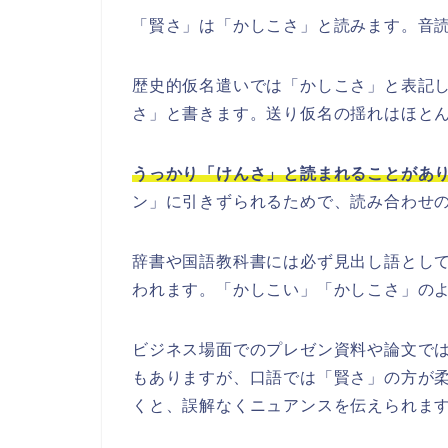
「賢さ」は「かしこさ」と読みます。音
歴史的仮名遣いでは「かしこさ」と表記
さ」と書きます。送り仮名の揺れはほと
うっかり「けんさ」と読まれることがあ
ン」に引きずられるためで、読み合わせ
辞書や国語教科書には必ず見出し語とし
われます。「かしこい」「かしこさ」の
ビジネス場面でのプレゼン資料や論文で
もありますが、口語では「賢さ」の方が
くと、誤解なくニュアンスを伝えられま