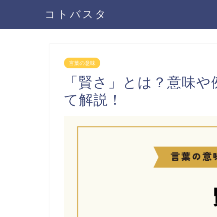
コトバスタ
言葉の意味
「賢さ」とは？意味や
て解説！