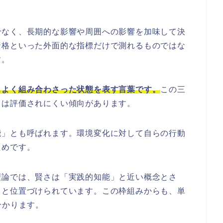
でなく、長期的な影響や周囲への影響を加味して決
資格といった外面的な指標だけで測れるものではな
す。
スよく組み合わさった状態を表す言葉です。
この三
とは評価されにくい傾向があります。
能」とも呼ばれます。環境変化に対して自らの行動
ためです。
理論では、賢さは「実践的知能」と近い概念とさ
力と位置づけられています。この枠組みからも、単
分かります。