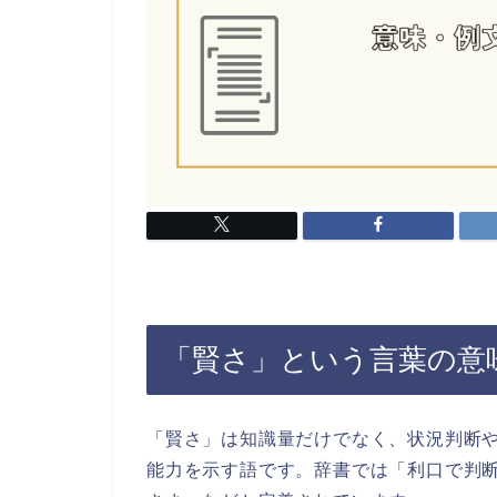
「賢さ」という言葉の意
「賢さ」は知識量だけでなく、状況判断
能力を示す語です。辞書では「利口で判