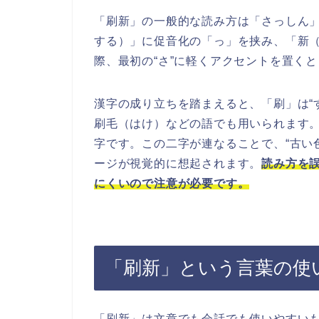
「刷新」の一般的な読み方は「さっしん
する）」に促音化の「っ」を挟み、「新
際、最初の“さ”に軽くアクセントを置く
漢字の成り立ちを踏まえると、「刷」は“
刷毛（はけ）などの語でも用いられます。
字です。この二字が連なることで、“古い
ージが視覚的に想起されます。
読み方を
にくいので注意が必要です。
「刷新」という言葉の使
「刷新」は文章でも会話でも使いやすい