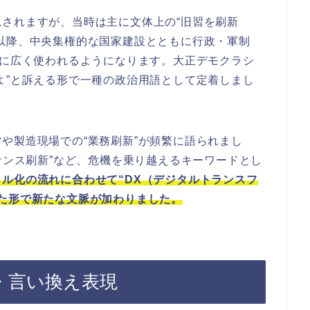
されますが、当時は主に文体上の“旧習を刷新
以降、中央集権的な国家建設とともに行政・軍制
般に広く使われるようになります。大正デモクラシ
よ”と訴える形で一種の政治用語として定着しまし
や製造現場での“業務刷新”が頻繁に語られまし
バナンス刷新”など、危機を乗り越えるキーワードとし
ル化の流れに合わせて“DX（デジタルトランスフ
た形で新たな文脈が加わりました。
・言い換え表現