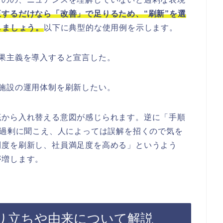
するだけなら「改善」で足りるため、“刷新”を選
しましょう。
以下に典型的な使用例を示します。
果主義を導入すると宣言した。
施設の運用体制を刷新したい。
底から入れ替える意図が感じられます。逆に「手順
と過剰に聞こえ、人によっては誤解を招くので気を
制度を刷新し、社員満足度を高める」というよう
が増します。
り立ちや由来について解説