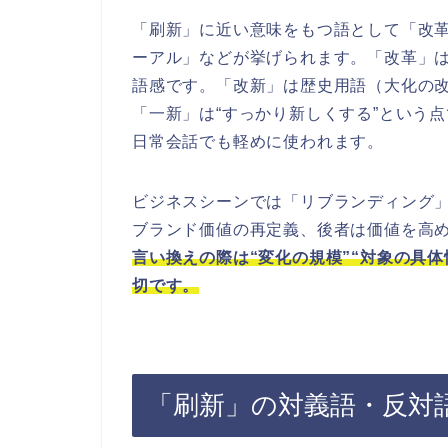
「刷新」に近い意味をもつ語として「改
ーアル」などが挙げられます。「改革」
語感です。「改新」は歴史用語（大化の
「一新」は“すっかり新しくする”という
日常会話でも軽めに使われます。
ビジネスシーンでは「リブランディング
ブランド価値の再定義、後者は価値を高
言い換えの際は“変化の規模”“対象の具体
切です。
「刷新」の対義語・反対