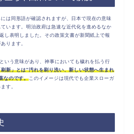
典には同形語が確認されますが、日本で現在の意味
れています。明治政府は急速な近代化を進めるなか
り返し表明しました。その政策文書が新聞紙上で報
があります。
”という意味があり、神事においても穢れを払う行
「刷新」とは“汚れを刷り洗い、新しい状態へ生まれ
葉なのです。
このイメージは現代でも企業スローガ
います。
史