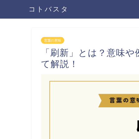
コトバスタ
言葉の意味
「刷新」とは？意味や
て解説！