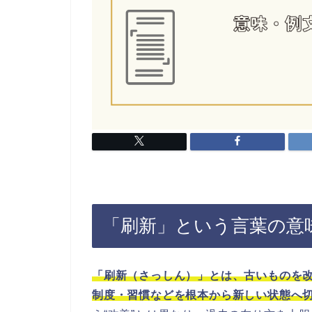
「刷新」という言葉の意
「刷新（さっしん）」とは、古いものを
制度・習慣などを根本から新しい状態へ