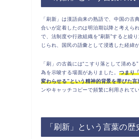
「刷新」は漢語由来の熟語で、中国の古
合いが定着したのは明治期以降と考えら
で、法制度や行政組織を“刷新”すると繰
じられ、国民の語彙として浸透した経緯
「刷」の古義には“こすり落として清める
為を示唆する場面がありました。
つまり
変わらせる”という精神的背景を帯びた言
ンやキャッチコピーで頻繁に利用されて
「刷新」という言葉の歴