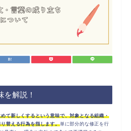
味を解説！
改めて新しくするという意味で、対象となる組織・
切り替える行為を指します。
単に部分的な修正を行