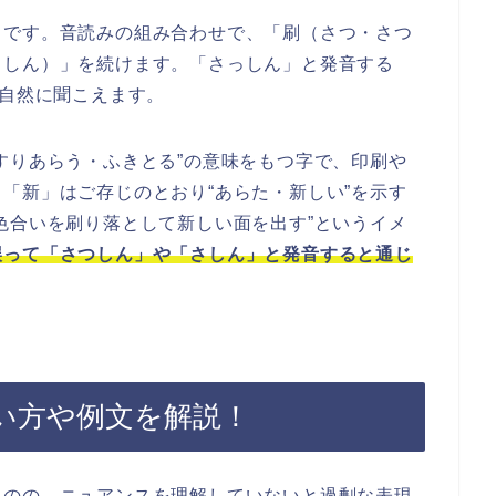
」です。音読みの組み合わせで、「刷（さつ・さつ
（しん）」を続けます。「さっしん」と発音する
と自然に聞こえます。
すりあらう・ふきとる”の意味をもつ字で、印刷や
「新」はご存じのとおり“あらた・新しい”を示す
色合いを刷り落として新しい面を出す”というイメ
誤って「さつしん」や「さしん」と発音すると通じ
い方や例文を解説！
ものの、ニュアンスを理解していないと過剰な表現