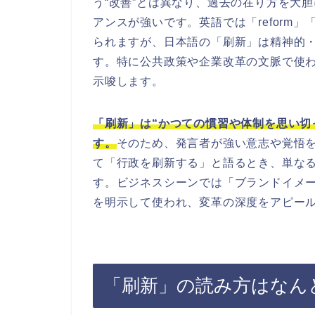
う“改善”とは異なり、過去の在り方を大
アンスが強いです。英語では「reform」「
られますが、日本語の「刷新」は精神的
す。特に公共政策や企業改革の文脈で使
示唆します。
「刷新」は“かつての慣習や体制を思い切
す。
そのため、発言者が強い意志や覚悟
て「行政を刷新する」と語るとき、単な
す。ビジネスシーンでは「ブランドイメ
を明示して使われ、変革の深度をアピー
「刷新」の読み方はなん